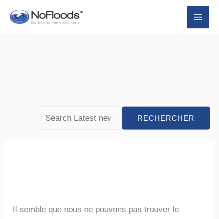
Passer
Rechercher :
Rechercher :
au
contenu
Il semble que nous ne pouvons pas trouver le