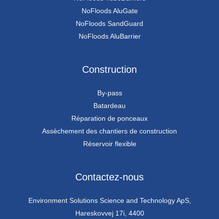
NoFloods AluGate
NoFloods SandGuard
NoFloods AluBarrier
Construction
By-pass
Batardeau
Réparation de ponceaux
Assèchement des chantiers de construction
Réservoir flexible
Contactez-nous
Environment Solutions Science and Technology ApS,
Hareskovvej 17i, 4400