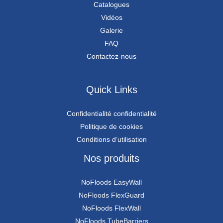
Catalogues
Vidéos
Galerie
FAQ
Contactez-nous
Quick Links
Confidentialité confidentialité
Politique de cookies
Conditions d’utilisation
Nos produits
NoFloods EasyWall
NoFloods FlexGuard
NoFloods FlexWall
NoFloods TubeBarriers