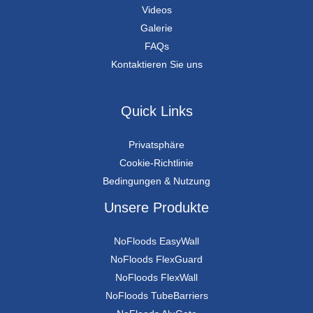
Videos
Galerie
FAQs
Kontaktieren Sie uns
Quick Links
Privatsphäre
Cookie-Richtlinie
Bedingungen & Nutzung
Unsere Produkte
NoFloods EasyWall
NoFloods FlexGuard
NoFloods FlexWall
NoFloods TubeBarriers