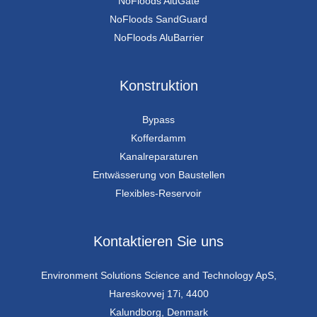
NoFloods AluGate
NoFloods SandGuard
NoFloods AluBarrier
Konstruktion
Bypass
Kofferdamm
Kanalreparaturen
Entwässerung von Baustellen
Flexibles-Reservoir
Kontaktieren Sie uns
Environment Solutions Science and Technology ApS,
Hareskovvej 17i, 4400
Kalundborg, Denmark