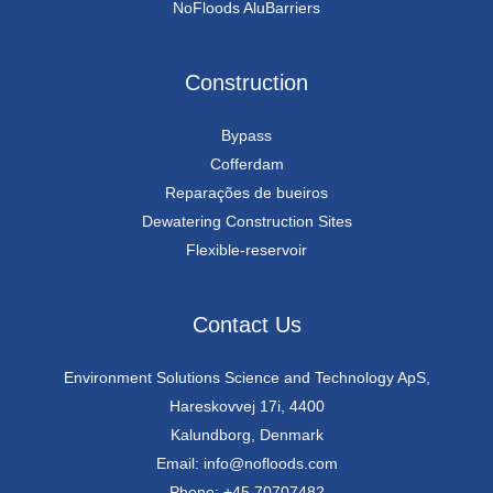
NoFloods AluBarriers
Construction
Bypass
Cofferdam
Reparações de bueiros
Dewatering Construction Sites
Flexible-reservoir
Contact Us
Environment Solutions Science and Technology ApS,
Hareskovvej 17i, 4400
Kalundborg, Denmark
Email: info@nofloods.com
Phone: +45 70707482