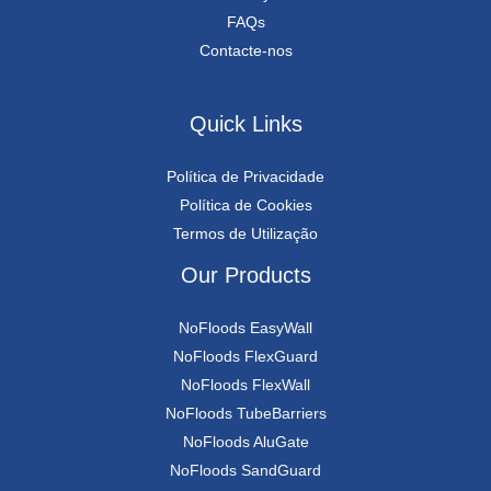
FAQs
Contacte-nos
Quick Links
Política de Privacidade
Política de Cookies
Termos de Utilização
Our Products
NoFloods EasyWall
NoFloods FlexGuard
NoFloods FlexWall
NoFloods TubeBarriers
NoFloods AluGate
NoFloods SandGuard