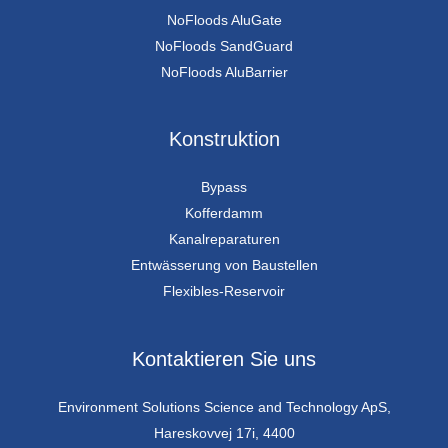
NoFloods AluGate
NoFloods SandGuard
NoFloods AluBarrier
Konstruktion
Bypass
Kofferdamm
Kanalreparaturen
Entwässerung von Baustellen
Flexibles-Reservoir
Kontaktieren Sie uns
Environment Solutions Science and Technology ApS,
Hareskovvej 17i, 4400