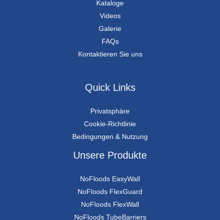
Kataloge
Videos
Galerie
FAQs
Kontaktieren Sie uns
Quick Links
Privatsphäre
Cookie-Richtlinie
Bedingungen & Nutzung
Unsere Produkte
NoFloods EasyWall
NoFloods FlexGuard
NoFloods FlexWall
NoFloods TubeBarriers