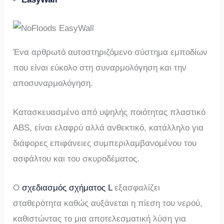
Ένα αρθρωτό αυτοστηριζόμενο σύστημα εμποδίων
που είναι εύκολο στη συναρμολόγηση και την
αποσυναρμολόγηση.
Κατασκευασμένο από υψηλής ποιότητας πλαστικό
ABS, είναι ελαφρύ αλλά ανθεκτικό, κατάλληλο για
διάφορες επιφάνειες συμπεριλαμβανομένου του
ασφάλτου και του σκυροδέματος.
Ο
σχεδιασμός σχήματος L
εξασφαλίζει
σταθερότητα καθώς αυξάνεται η πίεση του νερού,
καθιστώντας το μια αποτελεσματική λύση για