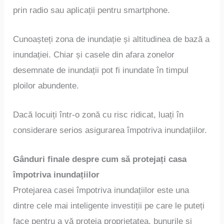
prin radio sau aplicații pentru smartphone.
Cunoașteți zona de inundație și altitudinea de bază a
inundației. Chiar și casele din afara zonelor
desemnate de inundații pot fi inundate în timpul
ploilor abundente.
Dacă locuiți într-o zonă cu risc ridicat, luați în
considerare serios asigurarea împotriva inundațiilor.
Gânduri finale despre cum să protejați casa
împotriva inundațiilor
Protejarea casei împotriva inundațiilor este una
dintre cele mai inteligente investiții pe care le puteți
face pentru a vă proteja proprietatea, bunurile și