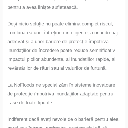
pentru a avea liniște sufletească.
Deși nicio soluție nu poate elimina complet riscul,
combinarea unei întrețineri inteligente, a unui drenaj
adecvat și a unor bariere de protecție împotriva
inundațiilor de încredere poate reduce semnificativ
impactul ploilor abundente, al inundațiilor rapide, al
revărsărilor de râuri sau al valurilor de furtună.
La NoFloods ne specializăm în sisteme inovatoare
de protecție împotriva inundațiilor adaptate pentru
case de toate tipurile.
Indiferent dacă aveți nevoie de o barieră pentru alee,