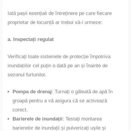
Iată pașii esențiali de întreținere pe care fiecare
proprietar de locuință ar trebui să-i urmeze:
a. Inspectați regulat
Verificați toate sistemele de protecție împotriva
inundațiilor cel puțin o dată pe an și înainte de
sezonul furtunilor.
Pompa de drenaj
: Turnați o găleată de apă în
groapă pentru a vă asigura că se activează
corect.
Barierele de inundații
: Testați montarea
barierelor de inundații și pulverizați ușile și