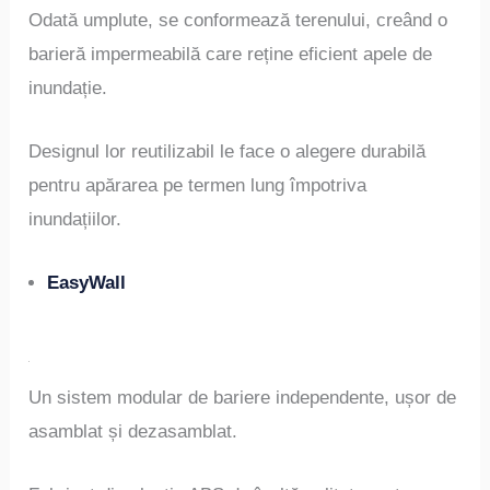
Odată umplute, se conformează terenului, creând o
barieră impermeabilă care reține eficient apele de
inundație.
Designul lor reutilizabil le face o alegere durabilă
pentru apărarea pe termen lung împotriva
inundațiilor.
EasyWall
Un sistem modular de bariere independente, ușor de
asamblat și dezasamblat.