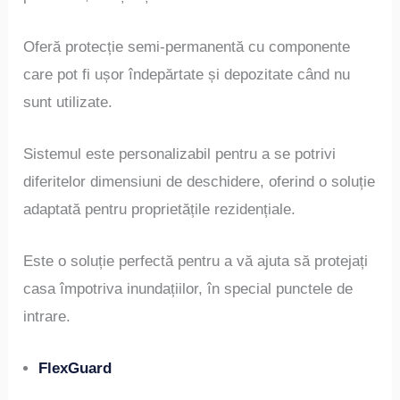
Oferă protecție semi-permanentă cu componente
care pot fi ușor îndepărtate și depozitate când nu
sunt utilizate.
Sistemul este personalizabil pentru a se potrivi
diferitelor dimensiuni de deschidere, oferind o soluție
adaptată pentru proprietățile rezidențiale.
Este o soluție perfectă pentru a vă ajuta să protejați
casa împotriva inundațiilor, în special punctele de
intrare.
FlexGuard