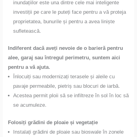
inundațiilor este una dintre cele mai inteligente
investiții pe care le puteți face pentru a vă proteja
proprietatea, bunurile și pentru a avea liniște
sufletească.
Indiferent dacă aveți nevoie de o barieră pentru
alee, garaj sau întregul perimetru, suntem aici
pentru a vă ajuta.
Înlocuiți sau modernizați terasele și aleile cu
pavaje permeabile, pietriș sau blocuri de iarbă.
Acestea permit ploii să se infiltreze în sol în loc să
se acumuleze.
Folosiți grădini de ploaie și vegetație
Instalați grădini de ploaie sau bioswale în zonele