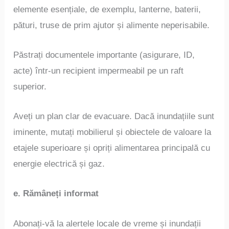
elemente esențiale, de exemplu, lanterne, baterii,
pături, truse de prim ajutor și alimente neperisabile.
Păstrați documentele importante (asigurare, ID,
acte) într-un recipient impermeabil pe un raft
superior.
Aveți un plan clar de evacuare. Dacă inundațiile sunt
iminente, mutați mobilierul și obiectele de valoare la
etajele superioare și opriți alimentarea principală cu
energie electrică și gaz.
e. Rămâneți informat
Abonați-vă la alertele locale de vreme și inundații