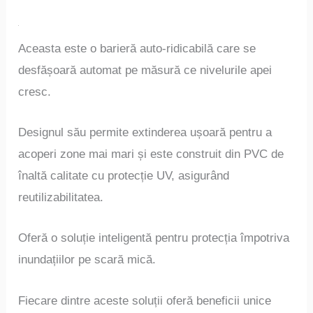
Aceasta este o barieră auto-ridicabilă care se
desfășoară automat pe măsură ce nivelurile apei
cresc.
Designul său permite extinderea ușoară pentru a
acoperi zone mai mari și este construit din PVC de
înaltă calitate cu protecție UV, asigurând
reutilizabilitatea.
Oferă o soluție inteligentă pentru protecția împotriva
inundațiilor pe scară mică.
Fiecare dintre aceste soluții oferă beneficii unice