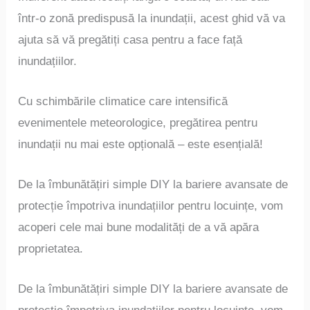
într-o zonă predispusă la inundații, acest ghid vă va
ajuta să vă pregătiți casa pentru a face față
inundațiilor.
Cu schimbările climatice care intensifică
evenimentele meteorologice, pregătirea pentru
inundații nu mai este opțională – este esențială!
De la îmbunătățiri simple DIY la bariere avansate de
protecție împotriva inundațiilor pentru locuințe, vom
acoperi cele mai bune modalități de a vă apăra
proprietatea.
De la îmbunătățiri simple DIY la bariere avansate de