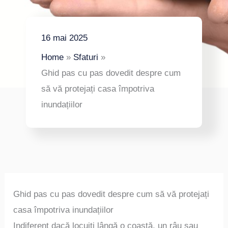
16 mai 2025
Home
Sfaturi
Ghid pas cu pas dovedit despre cum
să vă protejați casa împotriva
inundațiilor
Ghid pas cu pas dovedit despre cum să vă protejați
casa împotriva inundațiilor
Indiferent dacă locuiți lângă o coastă, un râu sau