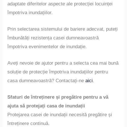
adaptate diferitelor aspecte ale protecției locuinței
împotriva inundațiilor.
Prin selectarea sistemului de bariere adecvat, puteți
îmbunătăți rezistența casei dumneavoastră
împotriva evenimentelor de inundație.
Aveți nevoie de ajutor pentru a selecta cea mai bună
soluție de protecție împotriva inundațiilor pentru
casa dumneavoastră? Contactați-ne
aici
.
Sfaturi de întreținere și pregătire pentru a vă
ajuta să protejați casa de inundații
Protejarea casei de inundații necesită pregătire și
întreținere continuă.