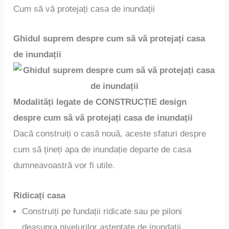
Cum să vă protejați casa de inundații
Ghidul suprem despre cum să vă protejați casa
de inundații
Modalități legate de CONSTRUCȚIE design
despre cum să vă protejați casa de inundații
Dacă construiți o casă nouă, aceste sfaturi despre
cum să țineți apa de inundație departe de casa
dumneavoastră vor fi utile.
Ridicați casa
Construiți pe fundații ridicate sau pe piloni
deasupra nivelurilor așteptate de inundații