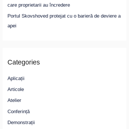
care proprietarii au încredere
Portul Skovshoved protejat cu o barieră de deviere a
apei
Categories
Aplicații
Articole
Atelier
Conferință
Demonstrații