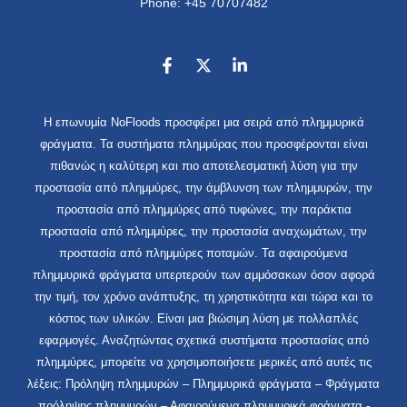
Phone: +45 70707482
Η επωνυμία NoFloods προσφέρει μια σειρά από πλημμυρικά
φράγματα. Τα συστήματα πλημμύρας που προσφέρονται είναι
πιθανώς η καλύτερη και πιο αποτελεσματική λύση για την
προστασία από πλημμύρες, την άμβλυνση των πλημμυρών, την
προστασία από πλημμύρες από τυφώνες, την παράκτια
προστασία από πλημμύρες, την προστασία αναχωμάτων, την
προστασία από πλημμύρες ποταμών. Τα αφαιρούμενα
πλημμυρικά φράγματα υπερτερούν των αμμόσακων όσον αφορά
την τιμή, τον χρόνο ανάπτυξης, τη χρηστικότητα και τώρα και το
κόστος των υλικών. Είναι μια βιώσιμη λύση με πολλαπλές
εφαρμογές. Αναζητώντας σχετικά συστήματα προστασίας από
πλημμύρες, μπορείτε να χρησιμοποιήσετε μερικές από αυτές τις
λέξεις: Πρόληψη πλημμυρών – Πλημμυρικά φράγματα – Φράγματα
πρόληψης πλημμυρών – Αφαιρούμενα πλημμυρικά φράγματα -