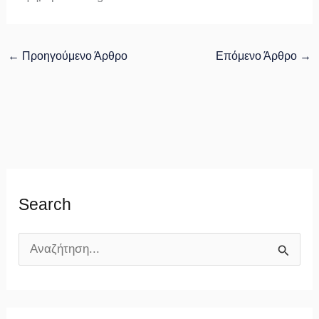
←
Προηγούμενο Άρθρο
Επόμενο Άρθρο
→
Search
Α
ν
α