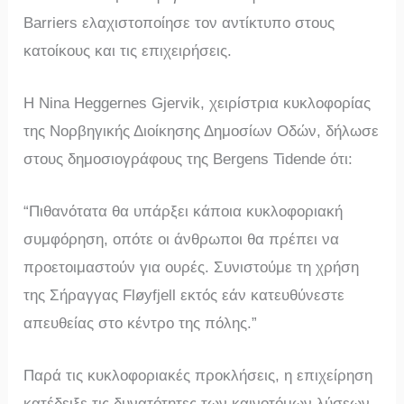
Barriers ελαχιστοποίησε τον αντίκτυπο στους
κατοίκους και τις επιχειρήσεις.
Η Nina Heggernes Gjervik, χειρίστρια κυκλοφορίας
της Νορβηγικής Διοίκησης Δημοσίων Οδών, δήλωσε
στους δημοσιογράφους της Bergens Tidende ότι:
“Πιθανότατα θα υπάρξει κάποια κυκλοφοριακή
συμφόρηση, οπότε οι άνθρωποι θα πρέπει να
προετοιμαστούν για ουρές. Συνιστούμε τη χρήση
της Σήραγγας Fløyfjell εκτός εάν κατευθύνεστε
απευθείας στο κέντρο της πόλης.”
Παρά τις κυκλοφοριακές προκλήσεις, η επιχείρηση
κατέδειξε τις δυνατότητες των καινοτόμων λύσεων