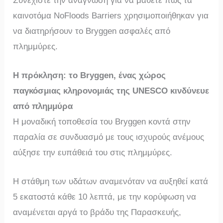
Συνεχίστε την ανάγνωση για να μάθετε πώς τα
καινοτόμα NoFloods Barriers χρησιμοποιήθηκαν για
να διατηρήσουν το Bryggen ασφαλές από
πλημμύρες.
Η πρόκληση: το Bryggen, ένας χώρος
παγκόσμιας κληρονομιάς της UNESCO κινδύνευε
από πλημμύρα
Η μοναδική τοποθεσία του Bryggen κοντά στην
παραλία σε συνδυασμό με τους ισχυρούς ανέμους
αύξησε την ευπάθειά του στις πλημμύρες.
Η στάθμη των υδάτων αναμενόταν να αυξηθεί κατά
5 εκατοστά κάθε 10 λεπτά, με την κορύφωση να
αναμένεται αργά το βράδυ της Παρασκευής,