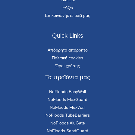
FAQs
Επικοινωνήστε μαζί μας
Quick Links
Απόρρητο απόρρητο
Πολιτική cookies
Όροι χρήσης
Τα προϊόντα μας
NoFloods EasyWall
NoFloods FlexGuard
NoFloods FlexWall
NoFloods TubeBarriers
NoFloods AluGate
NoFloods SandGuard