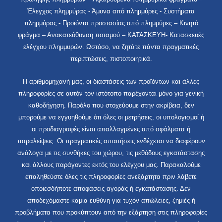
Έλεγχος πλημμύρας - Άμυνα από πλημμύρες - Συστήματα
πλημμύρας - Προϊόντα προστασίας από πλημμύρες – Κινητό
φράγμα – Ανακατεύθυνση ποταμού – ΚΑΤΑΣΚΕΥΗ- Κατασκευές
ελέγχου πλημμυρών. Ωστόσο, να ζητάτε πάντα πραγματικές
περιπτώσεις, πιστοποιητικά.
Η αριθμομηχανή μας, οι διαστάσεις των προϊόντων και άλλες
πληροφορίες σε αυτόν τον ιστότοπο παρέχονται μόνο για γενική
καθοδήγηση. Παρόλο που στοχεύουμε στην ακρίβεια, δεν
μπορούμε να εγγυηθούμε ότι όλες οι μετρήσεις, οι υπολογισμοί ή
οι προδιαγραφές είναι απαλλαγμένες από σφάλματα ή
παραλείψεις. Οι πραγματικές απαιτήσεις ενδέχεται να διαφέρουν
ανάλογα με τις συνθήκες του χώρου, τις μεθόδους εγκατάστασης
και άλλους παράγοντες εκτός του ελέγχου μας. Παρακαλούμε
επαληθεύστε όλες τις πληροφορίες ανεξάρτητα πριν λάβετε
οποιεσδήποτε αποφάσεις αγοράς ή εγκατάστασης. Δεν
αποδεχόμαστε καμία ευθύνη για τυχόν απώλειες, ζημιές ή
προβλήματα που προκύπτουν από την εξάρτηση στις πληροφορίες