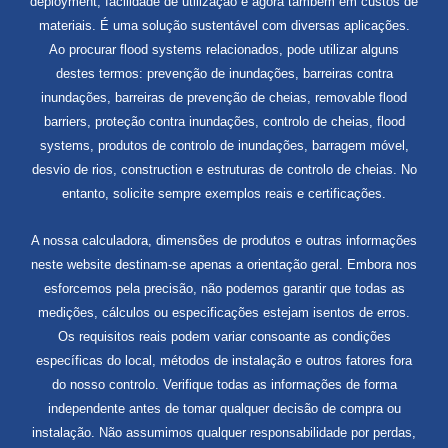
deployment, facilidade de utilização e agora também em custos de
materiais. É uma solução sustentável com diversas aplicações.
Ao procurar flood systems relacionados, pode utilizar alguns
destes termos: prevenção de inundações, barreiras contra
inundações, barreiras de prevenção de cheias, removable flood
barriers, proteção contra inundações, controlo de cheias, flood
systems, produtos de controlo de inundações, barragem móvel,
desvio de rios, construction e estruturas de controlo de cheias. No
entanto, solicite sempre exemplos reais e certificações.
A nossa calculadora, dimensões de produtos e outras informações
neste website destinam-se apenas a orientação geral. Embora nos
esforcemos pela precisão, não podemos garantir que todas as
medições, cálculos ou especificações estejam isentos de erros.
Os requisitos reais podem variar consoante as condições
específicas do local, métodos de instalação e outros fatores fora
do nosso controlo. Verifique todas as informações de forma
independente antes de tomar qualquer decisão de compra ou
instalação. Não assumimos qualquer responsabilidade por perdas,