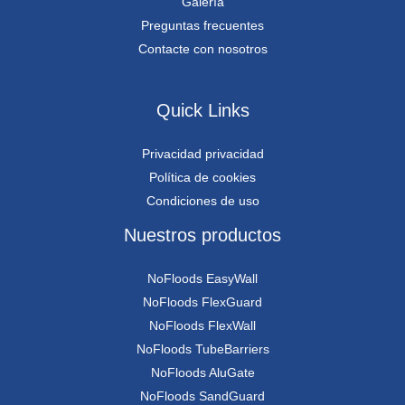
Galería
Preguntas frecuentes
Contacte con nosotros
Quick Links
Privacidad privacidad
Política de cookies
Condiciones de uso
Nuestros productos
NoFloods EasyWall
NoFloods FlexGuard
NoFloods FlexWall
NoFloods TubeBarriers
NoFloods AluGate
NoFloods SandGuard