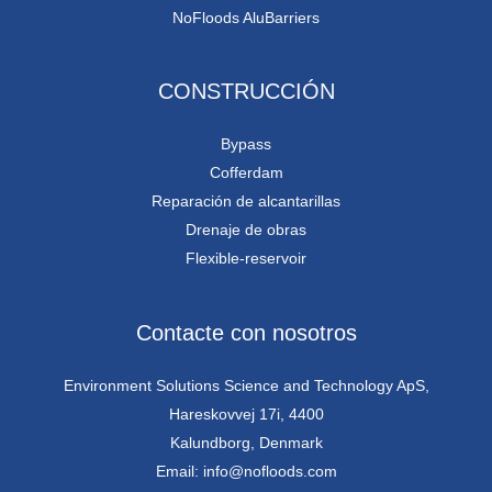
NoFloods AluBarriers
CONSTRUCCIÓN
Bypass
Cofferdam
Reparación de alcantarillas
Drenaje de obras
Flexible-reservoir
Contacte con nosotros
Environment Solutions Science and Technology ApS,
Hareskovvej 17i, 4400
Kalundborg, Denmark
Email: info@nofloods.com