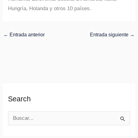
Hungría, Holanda y otros 10 países.
←
Entrada anterior
Entrada siguiente
→
Search
B
u