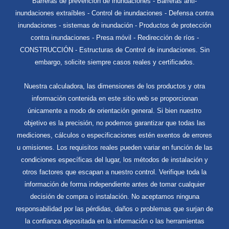
Barreras de prevención de inundaciones - Barreras anti-
inundaciones extraíbles - Control de inundaciones - Defensa contra
inundaciones - sistemas de inundación - Productos de protección
contra inundaciones - Presa móvil - Redirección de ríos -
CONSTRUCCIÓN - Estructuras de Control de inundaciones. Sin
embargo, solicite siempre casos reales y certificados.
Nuestra calculadora, las dimensiones de los productos y otra
información contenida en este sitio web se proporcionan
únicamente a modo de orientación general. Si bien nuestro
objetivo es la precisión, no podemos garantizar que todas las
mediciones, cálculos o especificaciones estén exentos de errores
u omisiones. Los requisitos reales pueden variar en función de las
condiciones específicas del lugar, los métodos de instalación y
otros factores que escapan a nuestro control. Verifique toda la
información de forma independiente antes de tomar cualquier
decisión de compra o instalación. No aceptamos ninguna
responsabilidad por las pérdidas, daños o problemas que surjan de
la confianza depositada en la información o las herramientas