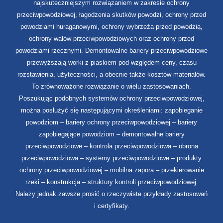
najskuteczniejszym rozwiązaniem w zakresie ochrony
przeciwpowodziowej, łagodzenia skutków powodzi, ochrony przed
powodziami huraganowymi, ochrony wybrzeża przed powodzią,
ochrony wałów przeciwpowodziowych oraz ochrony przed
powodziami rzecznymi. Demontowalne bariery przeciwpowodziowe
przewyższają worki z piaskiem pod względem ceny, czasu
rozstawienia, użyteczności, a obecnie także kosztów materiałów.
To zrównoważone rozwiązanie o wielu zastosowaniach.
Poszukując podobnych systemów ochrony przeciwpowodziowej,
można posłużyć się następującymi określeniami: zapobieganie
powodziom – bariery ochrony przeciwpowodziowej – bariery
zapobiegające powodziom – demontowalne bariery
przeciwpowodziowe – kontrola przeciwpowodziowa – obrona
przeciwpowodziowa – systemy przeciwpowodziowe – produkty
ochrony przeciwpowodziowej – mobilna zapora – przekierowanie
rzeki – konstrukcja – struktury kontroli przeciwpowodziowej.
Należy jednak zawsze prosić o rzeczywiste przykłady zastosowań
i certyfikaty.