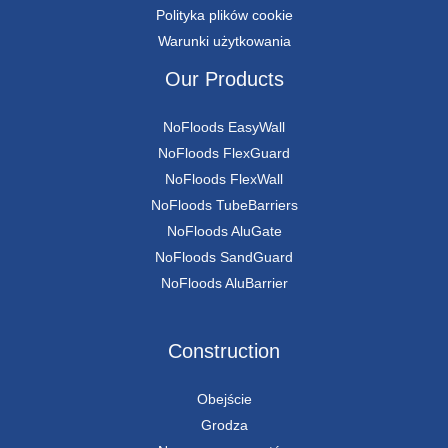
Polityka plików cookie
Warunki użytkowania
Our Products
NoFloods EasyWall
NoFloods FlexGuard
NoFloods FlexWall
NoFloods TubeBarriers
NoFloods AluGate
NoFloods SandGuard
NoFloods AluBarrier
Construction
Obejście
Grodza