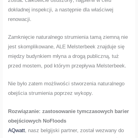
zostać całkowicie osuszony; najpierw w celu
dokładnej inspekcji, a następnie dla właściwej
renowacji.
Zamknięcie naturalnego strumienia tamą ziemną nie
jest skomplikowane, ALE Melsterbeek znajduje się
między budynkiem młyna a drogą publiczną, tuż
przed mostem, pod którym przepływa Melsterbeek.
Nie było zatem możliwości stworzenia naturalnego
obejścia strumienia poprzez wykopy.
Rozwiązanie: zastosowanie tymczasowych barier
obejściowych NoFloods
AQwatt
, nasz belgijski partner, został wezwany do