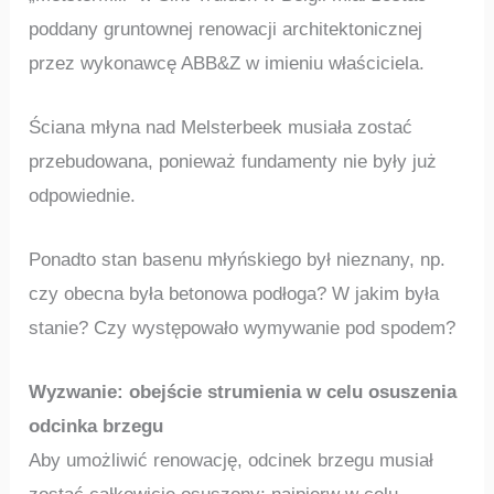
poddany gruntownej renowacji architektonicznej
przez wykonawcę ABB&Z w imieniu właściciela.
Ściana młyna nad Melsterbeek musiała zostać
przebudowana, ponieważ fundamenty nie były już
odpowiednie.
Ponadto stan basenu młyńskiego był nieznany, np.
czy obecna była betonowa podłoga? W jakim była
stanie? Czy występowało wymywanie pod spodem?
Wyzwanie: obejście strumienia w celu osuszenia
odcinka brzegu
Aby umożliwić renowację, odcinek brzegu musiał