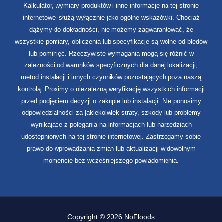
Kalkulator, wymiary produktów i inne informacje na tej stronie
internetowej służą wyłącznie jako ogólne wskazówki. Chociaż
dążymy do dokładności, nie możemy zagwarantować, że
wszystkie pomiary, obliczenia lub specyfikacje są wolne od błędów
lub pominięć. Rzeczywiste wymagania mogą się różnić w
zależności od warunków specyficznych dla danej lokalizacji,
metod instalacji i innych czynników pozostających poza naszą
kontrolą. Prosimy o niezależną weryfikację wszystkich informacji
przed podjęciem decyzji o zakupie lub instalacji. Nie ponosimy
odpowiedzialności za jakiekolwiek straty, szkody lub problemy
wynikające z polegania na informacjach lub narzędziach
udostępnionych na tej stronie internetowej. Zastrzegamy sobie
prawo do wprowadzania zmian lub aktualizacji w dowolnym
momencie bez wcześniejszego powiadomienia.
Copyright © 2026 NoFloods