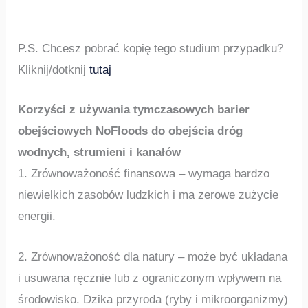
P.S. Chcesz pobrać kopię tego studium przypadku?
Kliknij/dotknij
tutaj
Korzyści z używania tymczasowych barier
obejściowych NoFloods do obejścia dróg
wodnych, strumieni i kanałów
1. Zrównoważoność finansowa – wymaga bardzo
niewielkich zasobów ludzkich i ma zerowe zużycie
energii.
2. Zrównoważoność dla natury – może być układana
i usuwana ręcznie lub z ograniczonym wpływem na
środowisko. Dzika przyroda (ryby i mikroorganizmy)