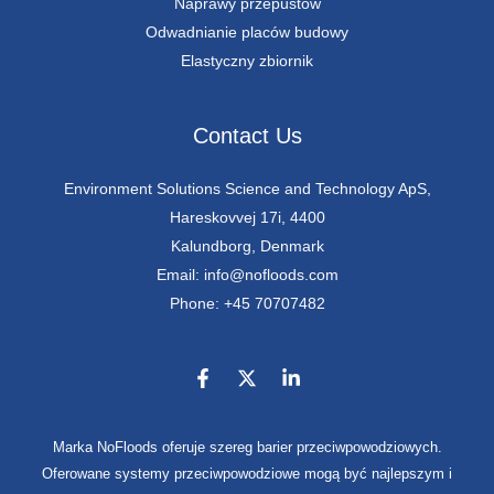
Naprawy przepustów
Odwadnianie placów budowy
Elastyczny zbiornik
Contact Us
Environment Solutions Science and Technology ApS,
Hareskovvej 17i, 4400
Kalundborg, Denmark
Email: info@nofloods.com
Phone: +45 70707482
Marka NoFloods oferuje szereg barier przeciwpowodziowych.
Oferowane systemy przeciwpowodziowe mogą być najlepszym i