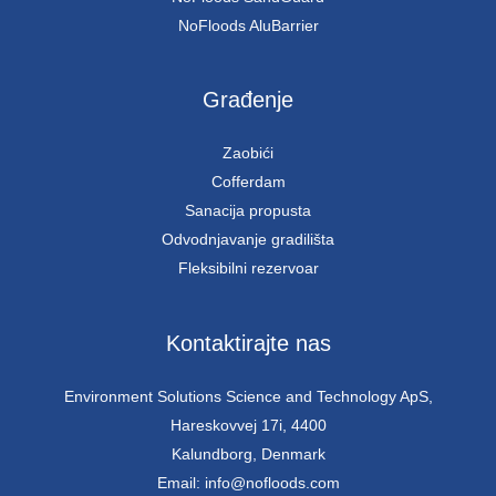
NoFloods AluBarrier
Građenje
Zaobići
Cofferdam
Sanacija propusta
Odvodnjavanje gradilišta
Fleksibilni rezervoar
Kontaktirajte nas
Environment Solutions Science and Technology ApS,
Hareskovvej 17i, 4400
Kalundborg, Denmark
Email: info@nofloods.com