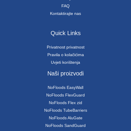
FAQ
Kontaktirajte nas
Quick Links
Privatnost privatnost
Pravila o kolačićima
Uvjeti korištenja
Naši proizvodi
NoFloods EasyWall
NoFloods FlexGuard
NoFloods Flex zid
NoFloods TubeBarriers
NoFloods AluGate
NoFloods SandGuard