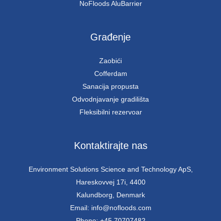
NoFloods AluBarrier
Građenje
Zaobići
Cofferdam
Sanacija propusta
Odvodnjavanje gradilišta
Fleksibilni rezervoar
Kontaktirajte nas
Environment Solutions Science and Technology ApS,
Hareskovvej 17i, 4400
Kalundborg, Denmark
Email: info@nofloods.com
Phone: +45 70707482