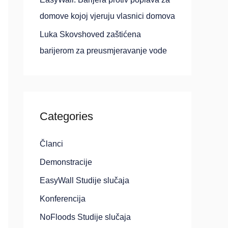
domove kojoj vjeruju vlasnici domova
Luka Skovshoved zaštićena
barijerom za preusmjeravanje vode
Categories
Članci
Demonstracije
EasyWall Studije slučaja
Konferencija
NoFloods Studije slučaja