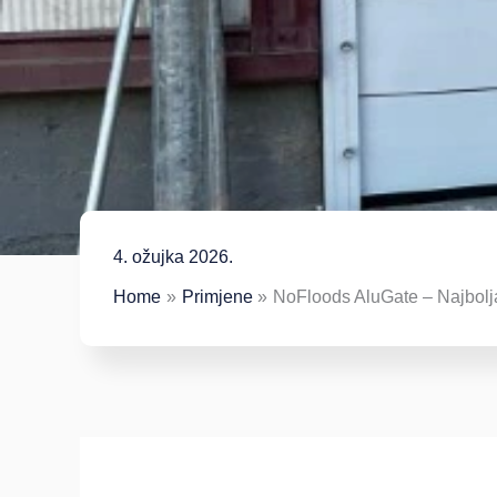
4. ožujka 2026.
Home
Primjene
NoFloods AluGate – Najbolja 