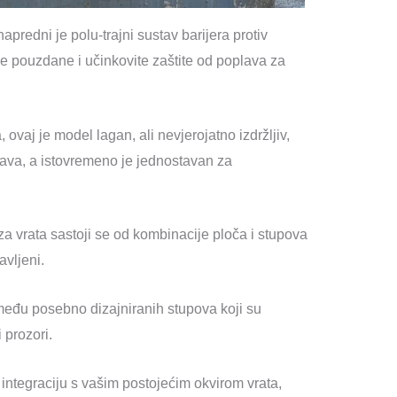
apredni je polu-trajni sustav barijera protiv
je pouzdane i učinkovite zaštite od poplava za
 ovaj je model lagan, ali nevjerojatno izdržljiv,
ava, a istovremeno je jednostavan za
a vrata sastoji se od kombinacije ploča i stupova
avljeni.
među posebno dizajniranih stupova koji su
 prozori.
 integraciju s vašim postojećim okvirom vrata,