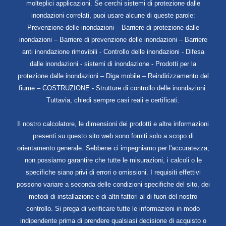
molteplici applicazioni. Se cerchi sistemi di protezione dalle
inondazioni correlati, puoi usare alcune di queste parole:
Prevenzione delle inondazioni – Barriere di protezione dalle
inondazioni – Barriere di prevenzione delle inondazioni – Barriere
anti inondazione rimovibili - Controllo delle inondazioni - Difesa
dalle inondazioni - sistemi di inondazione - Prodotti per la
protezione dalle inondazioni – Diga mobile – Reindirizzamento del
fiume – COSTRUZIONE - Strutture di controllo delle inondazioni.
Tuttavia, chiedi sempre casi reali e certificati.
Il nostro calcolatore, le dimensioni dei prodotti e altre informazioni
presenti su questo sito web sono forniti solo a scopo di
orientamento generale. Sebbene ci impegniamo per l'accuratezza,
non possiamo garantire che tutte le misurazioni, i calcoli o le
specifiche siano privi di errori o omissioni. I requisiti effettivi
possono variare a seconda delle condizioni specifiche del sito, dei
metodi di installazione e di altri fattori al di fuori del nostro
controllo. Si prega di verificare tutte le informazioni in modo
indipendente prima di prendere qualsiasi decisione di acquisto o