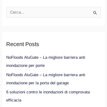
C
e
r
c
Recent Posts
a
:
NoFloods AluGate – La migliore barriera anti
inondazione per porte
NoFloods AluGate – La migliore barriera anti
inondazione per la porta del garage
6 soluzioni contro le inondazioni di comprovata
efficacia