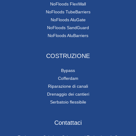
NoFloods FlexWall
NoFloods TubeBarriers
NoFloods AluGate
NoFloods SandGuard
NoFloods AluBarriers
COSTRUZIONE
Bypass
Cofferdam
Riparazione di canali
Drenaggio dei cantieri
Serbatoio flessibile
Contattaci