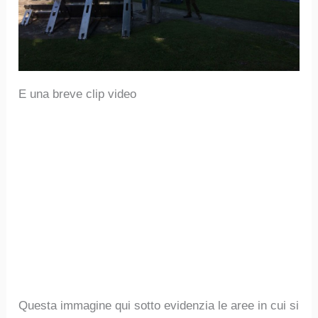
E una breve clip video
Questa immagine qui sotto evidenzia le aree in cui si