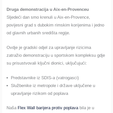
Druga demonstracija u Aix-en-Provenceu
Sljedeći dan smo krenuli u Aix-en-Provence,
povijesni grad s dubokim rimskim korijenima i jedno
od glavnih urbanih središta regije.
Ovdje je gradski odjel za upravljanje rizicima
zatražio demonstraciju u sportskom kompleksu gdje
su prisustvovali ključni dionici, uključujući:
Predstavnike iz SDIS-a (vatrogasci)
Službenike iz metropole i države uključene u
upravljanje rizikom od poplava
Naša
Flex Wall barijera protiv poplava
bila je u