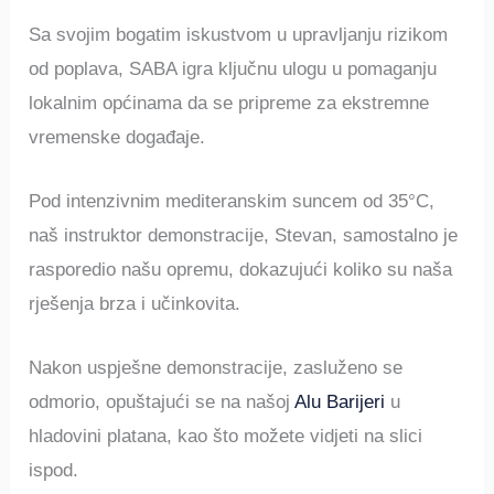
Sa svojim bogatim iskustvom u upravljanju rizikom
od poplava, SABA igra ključnu ulogu u pomaganju
lokalnim općinama da se pripreme za ekstremne
vremenske događaje.
Pod intenzivnim mediteranskim suncem od 35°C,
naš instruktor demonstracije, Stevan, samostalno je
rasporedio našu opremu, dokazujući koliko su naša
rješenja brza i učinkovita.
Nakon uspješne demonstracije, zasluženo se
odmorio, opuštajući se na našoj
Alu Barijeri
u
hladovini platana, kao što možete vidjeti na slici
ispod.