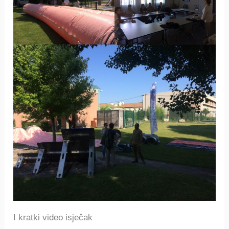
I kratki video isječak