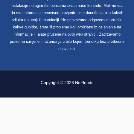
instalacije i drugim čimbenicima izvan naše kontrole. Molimo vas
da sve informacije neovisno provjerite prije donošenja bilo kakvih
odluka o kupnji ili instalaciji. Ne prihvaćamo odgovornost za bilo
kakve gubitke, štete ili probleme koji proizlaze iz oslanjanja na
informacije ili alate pružene na ovoj web stranici. Zadržavamo
pravo na izmjene ili ažuriranja u bilo kojem trenutku bez prethodne
obavijesti.
Copyright © 2026 NoFloods