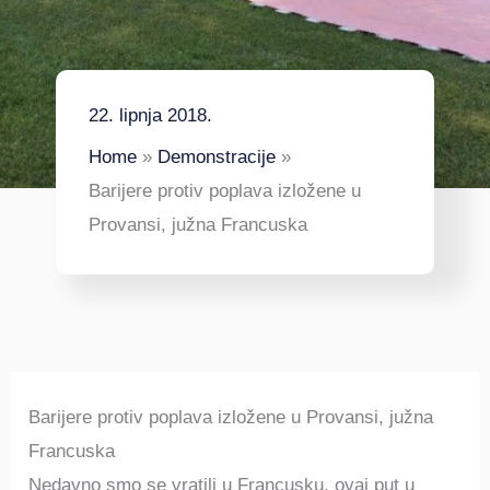
22. lipnja 2018.
Home
Demonstracije
Barijere protiv poplava izložene u
Provansi, južna Francuska
Barijere protiv poplava izložene u Provansi, južna
Francuska
Nedavno smo se vratili u Francusku, ovaj put u