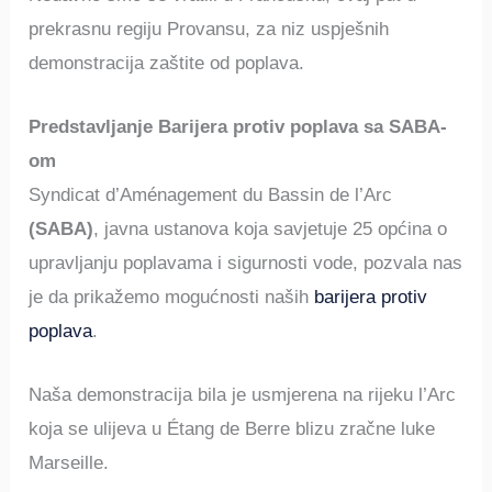
prekrasnu regiju Provansu, za niz uspješnih
demonstracija zaštite od poplava.
Predstavljanje Barijera protiv poplava sa SABA-
om
Syndicat d’Aménagement du Bassin de l’Arc
(SABA)
, javna ustanova koja savjetuje 25 općina o
upravljanju poplavama i sigurnosti vode, pozvala nas
je da prikažemo mogućnosti naših
barijera protiv
poplava
.
Naša demonstracija bila je usmjerena na rijeku l’Arc
koja se ulijeva u Étang de Berre blizu zračne luke
Marseille.