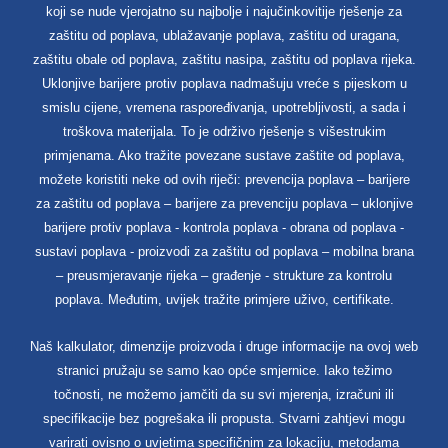
koji se nude vjerojatno su najbolje i najučinkovitije rješenje za
zaštitu od poplava, ublažavanje poplava, zaštitu od uragana,
zaštitu obale od poplava, zaštitu nasipa, zaštitu od poplava rijeka.
Uklonjive barijere protiv poplava nadmašuju vreće s pijeskom u
smislu cijene, vremena raspoređivanja, upotrebljivosti, a sada i
troškova materijala. To je održivo rješenje s višestrukim
primjenama. Ako tražite povezane sustave zaštite od poplava,
možete koristiti neke od ovih riječi: prevencija poplava – barijere
za zaštitu od poplava – barijere za prevenciju poplava – uklonjive
barijere protiv poplava - kontrola poplava - obrana od poplava -
sustavi poplava - proizvodi za zaštitu od poplava – mobilna brana
– preusmjeravanje rijeka – građenje - strukture za kontrolu
poplava. Međutim, uvijek tražite primjere uživo, certifikate.
Naš kalkulator, dimenzije proizvoda i druge informacije na ovoj web
stranici pružaju se samo kao opće smjernice. Iako težimo
točnosti, ne možemo jamčiti da su svi mjerenja, izračuni ili
specifikacije bez pogrešaka ili propusta. Stvarni zahtjevi mogu
varirati ovisno o uvjetima specifičnim za lokaciju, metodama