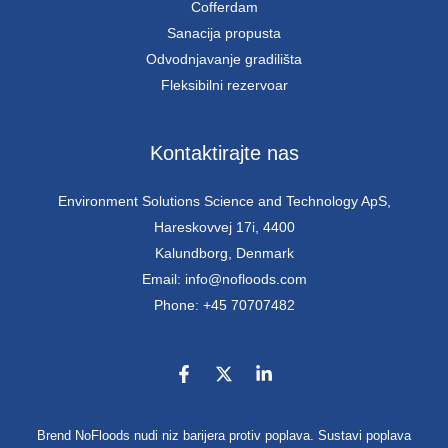
Cofferdam
Sanacija propusta
Odvodnjavanje gradilišta
Fleksibilni rezervoar
Kontaktirajte nas
Environment Solutions Science and Technology ApS,
Hareskovvej 17i, 4400
Kalundborg, Denmark
Email: info@nofloods.com
Phone: +45 70707482
Brend NoFloods nudi niz barijera protiv poplava. Sustavi poplava