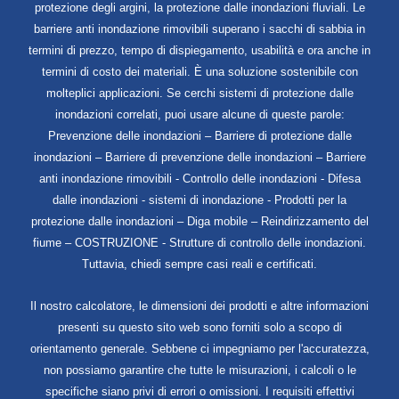
protezione degli argini, la protezione dalle inondazioni fluviali. Le
barriere anti inondazione rimovibili superano i sacchi di sabbia in
termini di prezzo, tempo di dispiegamento, usabilità e ora anche in
termini di costo dei materiali. È una soluzione sostenibile con
molteplici applicazioni. Se cerchi sistemi di protezione dalle
inondazioni correlati, puoi usare alcune di queste parole:
Prevenzione delle inondazioni – Barriere di protezione dalle
inondazioni – Barriere di prevenzione delle inondazioni – Barriere
anti inondazione rimovibili - Controllo delle inondazioni - Difesa
dalle inondazioni - sistemi di inondazione - Prodotti per la
protezione dalle inondazioni – Diga mobile – Reindirizzamento del
fiume – COSTRUZIONE - Strutture di controllo delle inondazioni.
Tuttavia, chiedi sempre casi reali e certificati.
Il nostro calcolatore, le dimensioni dei prodotti e altre informazioni
presenti su questo sito web sono forniti solo a scopo di
orientamento generale. Sebbene ci impegniamo per l'accuratezza,
non possiamo garantire che tutte le misurazioni, i calcoli o le
specifiche siano privi di errori o omissioni. I requisiti effettivi