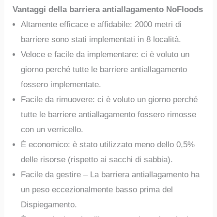
Vantaggi della barriera antiallagamento NoFloods
Altamente efficace e affidabile: 2000 metri di
barriere sono stati implementati in 8 località.
Veloce e facile da implementare: ci è voluto un
giorno perché tutte le barriere antiallagamento
fossero implementate.
Facile da rimuovere: ci è voluto un giorno perché
tutte le barriere antiallagamento fossero rimosse
con un verricello.
È economico: è stato utilizzato meno dello 0,5%
delle risorse (rispetto ai sacchi di sabbia).
Facile da gestire – La barriera antiallagamento ha
un peso eccezionalmente basso prima del
Dispiegamento.