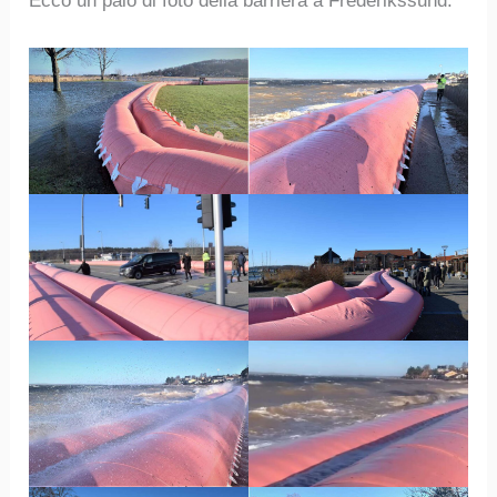
Ecco un paio di foto della barriera a Frederikssund.