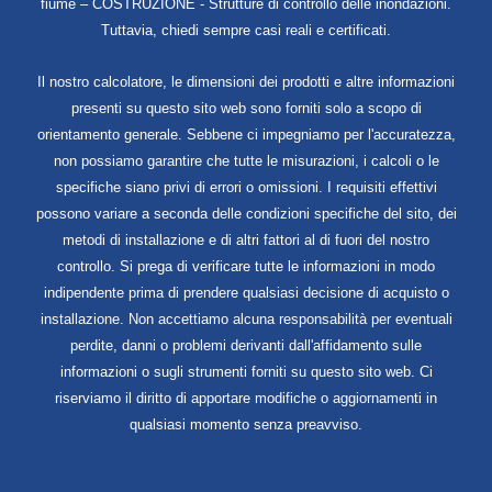
fiume – COSTRUZIONE - Strutture di controllo delle inondazioni.
Tuttavia, chiedi sempre casi reali e certificati.
Il nostro calcolatore, le dimensioni dei prodotti e altre informazioni
presenti su questo sito web sono forniti solo a scopo di
orientamento generale. Sebbene ci impegniamo per l'accuratezza,
non possiamo garantire che tutte le misurazioni, i calcoli o le
specifiche siano privi di errori o omissioni. I requisiti effettivi
possono variare a seconda delle condizioni specifiche del sito, dei
metodi di installazione e di altri fattori al di fuori del nostro
controllo. Si prega di verificare tutte le informazioni in modo
indipendente prima di prendere qualsiasi decisione di acquisto o
installazione. Non accettiamo alcuna responsabilità per eventuali
perdite, danni o problemi derivanti dall'affidamento sulle
informazioni o sugli strumenti forniti su questo sito web. Ci
riserviamo il diritto di apportare modifiche o aggiornamenti in
qualsiasi momento senza preavviso.