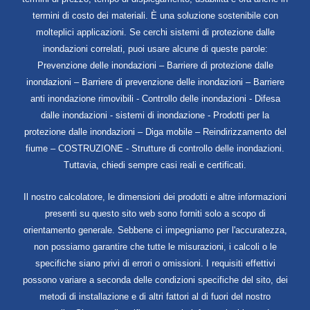
termini di costo dei materiali. È una soluzione sostenibile con
molteplici applicazioni. Se cerchi sistemi di protezione dalle
inondazioni correlati, puoi usare alcune di queste parole:
Prevenzione delle inondazioni – Barriere di protezione dalle
inondazioni – Barriere di prevenzione delle inondazioni – Barriere
anti inondazione rimovibili - Controllo delle inondazioni - Difesa
dalle inondazioni - sistemi di inondazione - Prodotti per la
protezione dalle inondazioni – Diga mobile – Reindirizzamento del
fiume – COSTRUZIONE - Strutture di controllo delle inondazioni.
Tuttavia, chiedi sempre casi reali e certificati.
Il nostro calcolatore, le dimensioni dei prodotti e altre informazioni
presenti su questo sito web sono forniti solo a scopo di
orientamento generale. Sebbene ci impegniamo per l'accuratezza,
non possiamo garantire che tutte le misurazioni, i calcoli o le
specifiche siano privi di errori o omissioni. I requisiti effettivi
possono variare a seconda delle condizioni specifiche del sito, dei
metodi di installazione e di altri fattori al di fuori del nostro