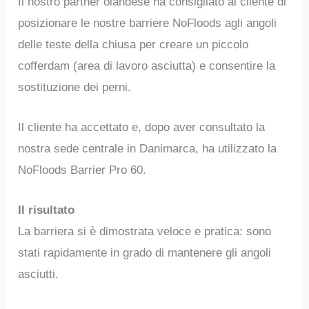
Il nostro partner olandese ha consigliato al cliente di
posizionare le nostre barriere NoFloods agli angoli
delle teste della chiusa per creare un piccolo
cofferdam (area di lavoro asciutta) e consentire la
sostituzione dei perni.
Il cliente ha accettato e, dopo aver consultato la
nostra sede centrale in Danimarca, ha utilizzato la
NoFloods Barrier Pro 60.
Il risultato
La barriera si è dimostrata veloce e pratica: sono
stati rapidamente in grado di mantenere gli angoli
asciutti.