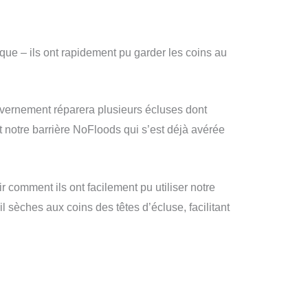
ique – ils ont rapidement pu garder les coins au
vernement réparera plusieurs écluses dont
ront notre barrière NoFloods qui s’est déjà avérée
 comment ils ont facilement pu utiliser notre
l sèches aux coins des têtes d’écluse, facilitant