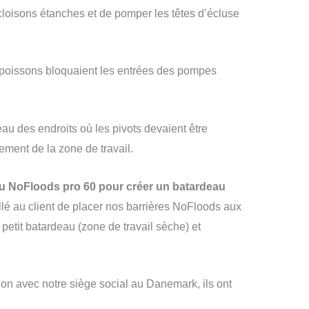
s cloisons étanches et de pomper les têtes d’écluse
nes poissons bloquaient les entrées des pompes
eau des endroits où les pivots devaient être
ment de la zone de travail.
eau NoFloods pro 60 pour créer un batardeau
llé au client de placer nos barrières NoFloods aux
 petit batardeau (zone de travail sèche) et
tion avec notre siège social au Danemark, ils ont