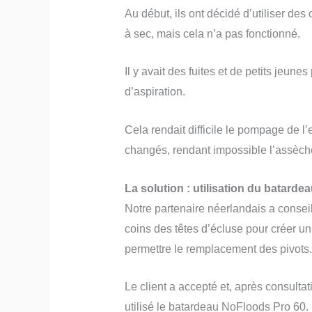
Au début, ils ont décidé d’utiliser de
à sec, mais cela n’a pas fonctionné.
Il y avait des fuites et de petits jeu
d’aspiration.
Cela rendait difficile le pompage de l’
changés, rendant impossible l’assèche
La solution : utilisation du batard
Notre partenaire néerlandais a consei
coins des têtes d’écluse pour créer un
permettre le remplacement des pivots.
Le client a accepté et, après consulta
utilisé le batardeau NoFloods Pro 60.