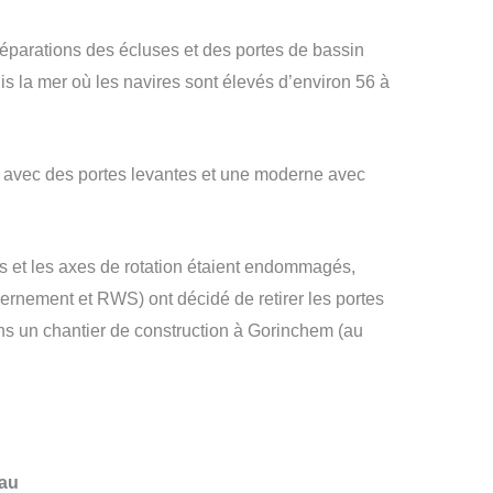
 réparations des écluses et des portes de bassin
s la mer où les navires sont élevés d’environ 56 à
e avec des portes levantes et une moderne avec
ts et les axes de rotation étaient endommagés,
uvernement et RWS) ont décidé de retirer les portes
ns un chantier de construction à Gorinchem (au
.
eau