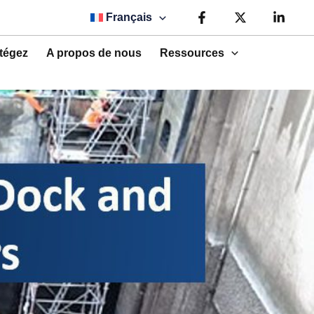
Français
tégez
A propos de nous
Ressources