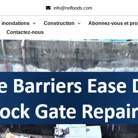
info@nofloods.com
s inondations
Construction
Abonnez-vous et pro
Contactez-nous