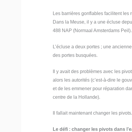
Les barrières gonflables facilitent les
Dans la Meuse, il y a une écluse depui
488 NAP (Normaal Amsterdams Peil).
L’écluse a deux portes ; une ancienn
des portes busquées.
Il y avait des problèmes avec les pivo
alors les autorités (c’est-à-dire le go
et de les emmener pour réparation da
centre de la Hollande).
Il fallait maintenant changer les pivots
Le défi : changer les pivots dans l’