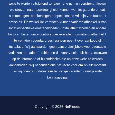
website worden uitsluitend ter algemene richtlijn verstrekt. Hoewel
we streven naar nauwkeurigheid, kunnen we niet garanderen dat
alle metingen, berekeningen of specificaties vrij zijn van fouten of
omissies. De werkelijke vereisten kunnen variëren afhankelijk van
locatiespecifieke omstandigheden, installatiemethoden en andere
factoren buiten onze controle. Gelieve alle informatie onafhankelijk
te verifiëren voordat u beslissingen neemt over aankoop of
installatie. Wij aanvaarden geen aansprakelijkheid voor eventuele
verliezen, schade of problemen die voortvloeien uit het vertrouwen
op de informatie of hulpmiddelen die op deze website worden
aangeboden. Wij behouden ons het recht voor om op elk moment
wijzigingen of updates aan te brengen zonder voorafgaande
kennisgeving.
Copyright © 2026 NoFloods