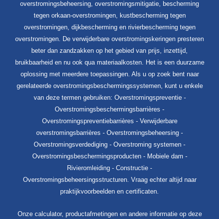
overstromingsbeheersing, overstromingsmitigatie, bescherming
tegen orkaan-overstromingen, kustbescherming tegen
overstromingen, dijkbescherming en rivierbescherming tegen
overstromingen. De verwijderbare overstromingskeringen presteren
beter dan zandzakken op het gebied van prijs, inzettijd,
bruikbaarheid en nu ook qua materiaalkosten. Het is een duurzame
oplossing met meerdere toepassingen. Als u op zoek bent naar
gerelateerde overstromingsbeschermingssystemen, kunt u enkele
van deze termen gebruiken: Overstromingspreventie -
Overstromingsbeschermingsbarrières -
Overstromingspreventiebarrières - Verwijderbare
overstromingsbarrières - Overstromingsbeheersing -
Overstromingsverdediging - Overstroming systemen -
Overstromingsbeschermingsproducten - Mobiele dam -
Rivieromleiding - Constructie -
Overstromingsbeheersingsstructuren. Vraag echter altijd naar
praktijkvoorbeelden en certificaten.
Onze calculator, productafmetingen en andere informatie op deze