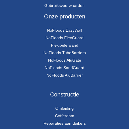
Gebruiksvoorwaarden
Onze producten
NoFloods EasyWall
NoFloods FlexGuard
Flexibele wand
NoFloods TubeBarriers
NoFloods AluGate
NoFloods SandGuard
NoFloods AluBarrier
Constructie
Omleiding
Cofferdam
Reparaties aan duikers