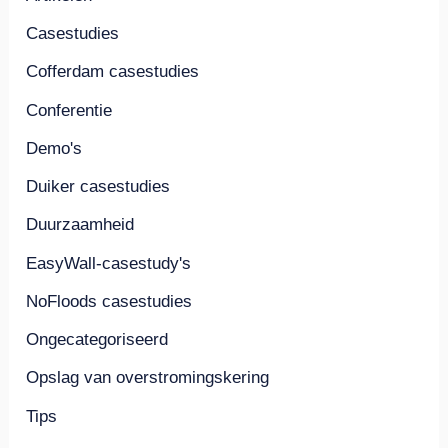
Casestudies
Cofferdam casestudies
Conferentie
Demo's
Duiker casestudies
Duurzaamheid
EasyWall-casestudy's
NoFloods casestudies
Ongecategoriseerd
Opslag van overstromingskering
Tips