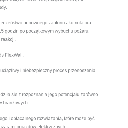
ody.
pieczeństwo ponownego zapłonu akumulatora,
 15 godzin po początkowym wybuchu pożaru,
reakcji.
ds FlexWall.
 uciążliwy i niebezpieczny proces przenoszenia
odziła się z rozpoznania jego potencjału zarówno
ów branżowych.
ego i opłacalnego rozwiązania, które może być
ożarami pojazdów elektrycznych.