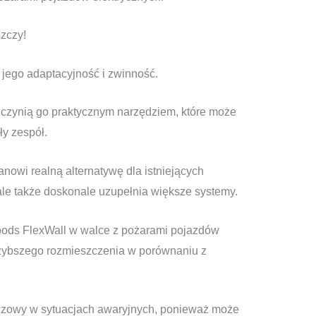
szczy!
 jego adaptacyjność i zwinność.
ć czynią go praktycznym narzędziem, które może
y zespół.
anowi realną alternatywę dla istniejących
ale także doskonale uzupełnia większe systemy.
oods FlexWall w walce z pożarami pojazdów
 szybszego rozmieszczenia w porównaniu z
kluczowy w sytuacjach awaryjnych, ponieważ może