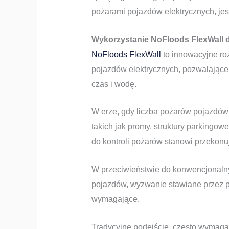
pożarami pojazdów elektrycznych, jes
Wykorzystanie NoFloods FlexWall d
NoFloods FlexWall
to innowacyjne ro
pojazdów elektrycznych, pozwalające
czas i wodę.
W erze, gdy liczba pożarów pojazdów 
takich jak promy, struktury parkingow
do kontroli pożarów stanowi przekonu
W przeciwieństwie do konwencjonaln
pojazdów, wyzwanie stawiane przez p
wymagające.
Tradycyjne podejście, często wymagaj