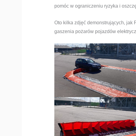
pomóc w ograniczeniu ryzyka i oszcz
Oto kilka zdjęć demonstrujących, jak
gaszenia pożarów pojazdów elektryc