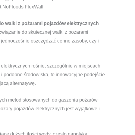
t NoFloods FlexWall.
o walki z pożarami pojazdów elektrycznych
związanie do skutecznej walki z pożarami
 jednocześnie oszczędzać cenne zasoby, czyli
elektrycznych rośnie, szczególnie w miejscach
e i podobne środowiska, to innowacyjne podejście
jącą alternatywę.
ych metod stosowanych do gaszenia pożarów
ożary pojazdów elektrycznych jest wyjątkowe i
ące dużych ilości wody, często napotyka