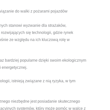
wiązanie do walki z pożarami pojazdów
nych stanowi wyzwanie dla strażaków,
 rozwijających się technologii, gdzie rynek
śnie ze względu na ich kluczową rolę w
oraz bardziej popularne dzięki swoim ekologicznym
 energetycznej.
logii, istnieją związane z nią ryzyka, w tym
znego niezbędne jest posiadanie skutecznego
wacyjnych systemów, który może pomóc w walce z