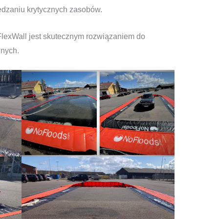
ędzaniu krytycznych zasobów.
 FlexWall jest skutecznym rozwiązaniem do
znych.