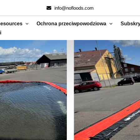
info@nofloods.com
esources
Ochrona przeciwpowodziowa
Subskry
i