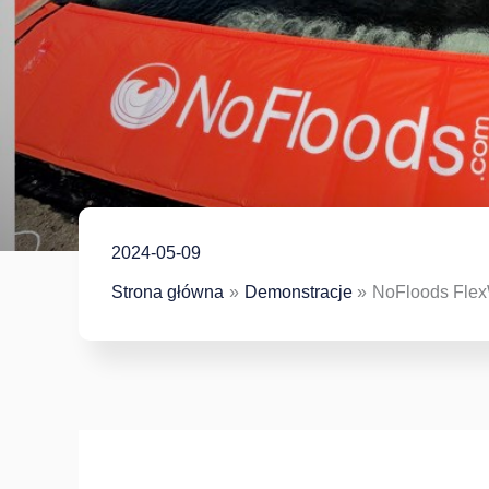
2024-05-09
Strona główna
Demonstracje
NoFloods FlexW