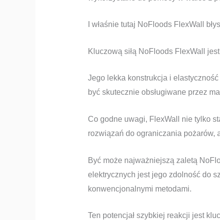
I właśnie tutaj NoFloods FlexWall bły
Kluczową siłą NoFloods FlexWall jest
Jego lekka konstrukcja i elastycznoś
być skutecznie obsługiwane przez mał
Co godne uwagi, FlexWall nie tylko st
rozwiązań do ograniczania pożarów, 
Być może najważniejszą zaletą NoFl
elektrycznych jest jego zdolność do
konwencjonalnymi metodami.
Ten potencjał szybkiej reakcji jest 