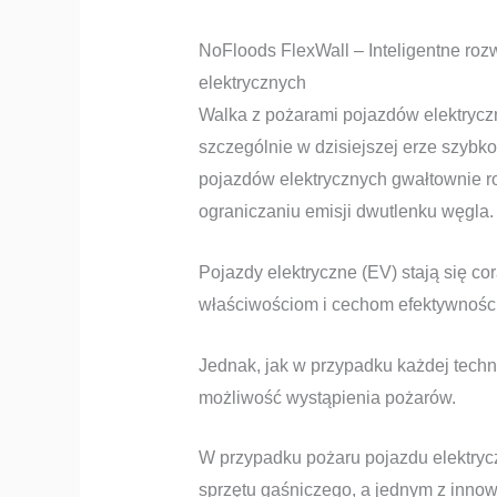
NoFloods FlexWall – Inteligentne roz
elektrycznych
Walka z pożarami pojazdów elektrycz
szczególnie w dzisiejszej erze szybko
pojazdów elektrycznych gwałtownie ro
ograniczaniu emisji dwutlenku węgla.
Pojazdy elektryczne (EV) stają się c
właściwościom i cechom efektywności
Jednak, jak w przypadku każdej techno
możliwość wystąpienia pożarów.
W przypadku pożaru pojazdu elektryc
sprzętu gaśniczego, a jednym z inno