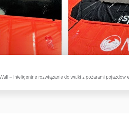
all – Inteligentne rozwiązanie do walki z pożarami pojazdów 