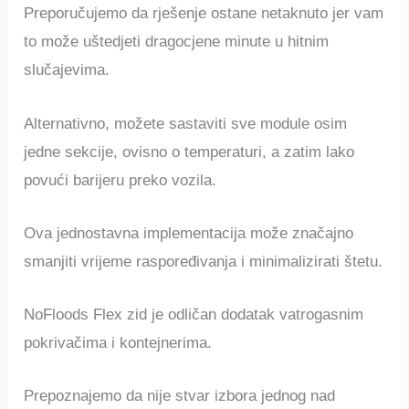
Preporučujemo da rješenje ostane netaknuto jer vam
to može uštedjeti dragocjene minute u hitnim
slučajevima.
Alternativno, možete sastaviti sve module osim
jedne sekcije, ovisno o temperaturi, a zatim lako
povući barijeru preko vozila.
Ova jednostavna implementacija može značajno
smanjiti vrijeme raspoređivanja i minimalizirati štetu.
NoFloods Flex zid je odličan dodatak vatrogasnim
pokrivačima i kontejnerima.
Prepoznajemo da nije stvar izbora jednog nad