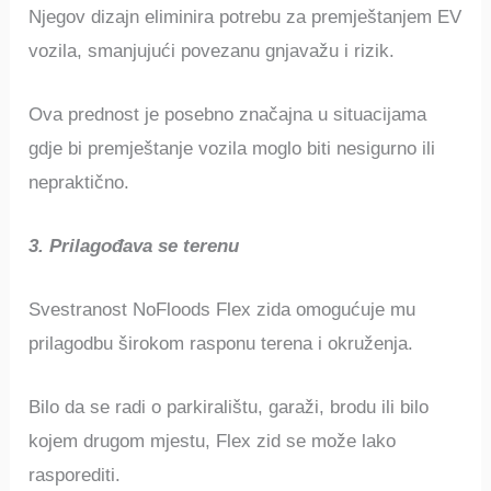
Njegov dizajn eliminira potrebu za premještanjem EV
vozila, smanjujući povezanu gnjavažu i rizik.
Ova prednost je posebno značajna u situacijama
gdje bi premještanje vozila moglo biti nesigurno ili
nepraktično.
3. Prilagođava se terenu
Svestranost NoFloods Flex zida omogućuje mu
prilagodbu širokom rasponu terena i okruženja.
Bilo da se radi o parkiralištu, garaži, brodu ili bilo
kojem drugom mjestu, Flex zid se može lako
rasporediti.