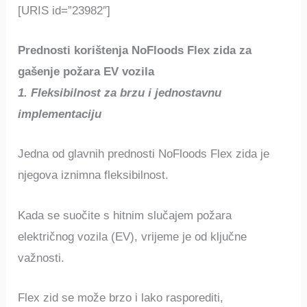
[URIS id=”23982″]
Prednosti korištenja NoFloods Flex zida za
gašenje požara EV vozila
1. Fleksibilnost za brzu i jednostavnu
implementaciju
Jedna od glavnih prednosti NoFloods Flex zida je
njegova iznimna fleksibilnost.
Kada se suočite s hitnim slučajem požara
električnog vozila (EV), vrijeme je od ključne
važnosti.
Flex zid se može brzo i lako rasporediti,