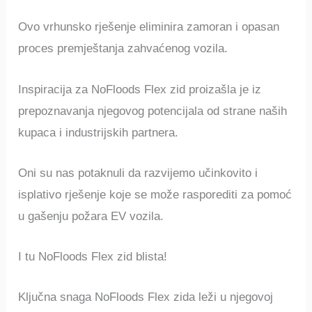
Ovo vrhunsko rješenje eliminira zamoran i opasan
proces premještanja zahvaćenog vozila.
Inspiracija za NoFloods Flex zid proizašla je iz
prepoznavanja njegovog potencijala od strane naših
kupaca i industrijskih partnera.
Oni su nas potaknuli da razvijemo učinkovito i
isplativo rješenje koje se može rasporediti za pomoć
u gašenju požara EV vozila.
I tu NoFloods Flex zid blista!
Ključna snaga NoFloods Flex zida leži u njegovoj