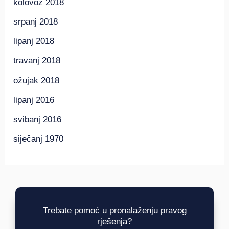
kolovoz 2018
srpanj 2018
lipanj 2018
travanj 2018
ožujak 2018
lipanj 2016
svibanj 2016
siječanj 1970
Trebate pomoć u pronalaženju pravog
rješenja?