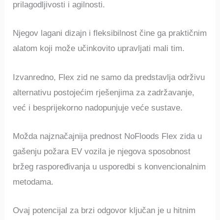
prilagodljivosti i agilnosti.
Njegov lagani dizajn i fleksibilnost čine ga praktičnim
alatom koji može učinkovito upravljati mali tim.
Izvanredno, Flex zid ne samo da predstavlja održivu
alternativu postojećim rješenjima za zadržavanje,
već i besprijekorno nadopunjuje veće sustave.
Možda najznačajnija prednost NoFloods Flex zida u
gašenju požara EV vozila je njegova sposobnost
bržeg raspoređivanja u usporedbi s konvencionalnim
metodama.
Ovaj potencijal za brzi odgovor ključan je u hitnim