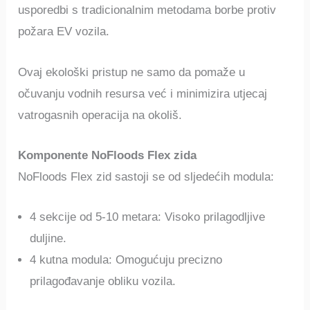
usporedbi s tradicionalnim metodama borbe protiv
požara EV vozila.
Ovaj ekološki pristup ne samo da pomaže u
očuvanju vodnih resursa već i minimizira utjecaj
vatrogasnih operacija na okoliš.
Komponente NoFloods Flex zida
NoFloods Flex zid sastoji se od sljedećih modula:
4 sekcije od 5-10 metara: Visoko prilagodljive
duljine.
4 kutna modula: Omogućuju precizno
prilagođavanje obliku vozila.