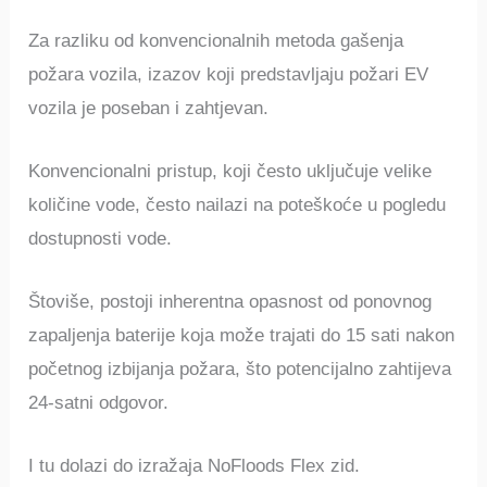
Za razliku od konvencionalnih metoda gašenja
požara vozila, izazov koji predstavljaju požari EV
vozila je poseban i zahtjevan.
Konvencionalni pristup, koji često uključuje velike
količine vode, često nailazi na poteškoće u pogledu
dostupnosti vode.
Štoviše, postoji inherentna opasnost od ponovnog
zapaljenja baterije koja može trajati do 15 sati nakon
početnog izbijanja požara, što potencijalno zahtijeva
24-satni odgovor.
I tu dolazi do izražaja NoFloods Flex zid.