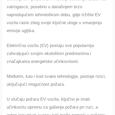
vatrogasce, posebno u današnjem brzo
napredujućem tehnološkom dobu, gdje tržište EV
vozila raste zbog svoje ključne uloge u smanjenju
emisije ugljika.
Električna vozila (EV) postaju sve popularnija
zahvaljujući svojim ekološkim prednostima i
značajkama energetske učinkovitosti.
Međutim, kao i kod svake tehnologije, postoje rizici,
uključujući mogućnost požara.
U slučaju požara EV vozila, ključno je imati
učinkovitu opremu za gašenje požara pri ruci, a