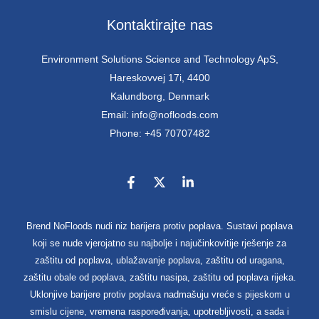
Kontaktirajte nas
Environment Solutions Science and Technology ApS,
Hareskovvej 17i, 4400
Kalundborg, Denmark
Email: info@nofloods.com
Phone: +45 70707482
Brend NoFloods nudi niz barijera protiv poplava. Sustavi poplava
koji se nude vjerojatno su najbolje i najučinkovitije rješenje za
zaštitu od poplava, ublažavanje poplava, zaštitu od uragana,
zaštitu obale od poplava, zaštitu nasipa, zaštitu od poplava rijeka.
Uklonjive barijere protiv poplava nadmašuju vreće s pijeskom u
smislu cijene, vremena raspoređivanja, upotrebljivosti, a sada i