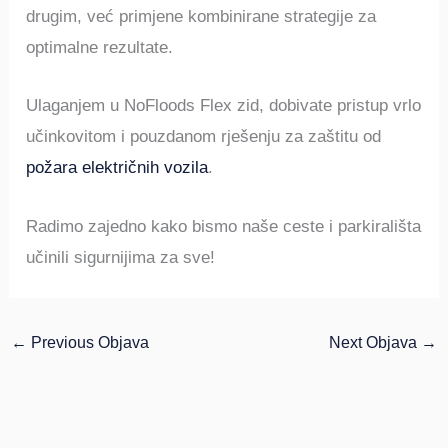
drugim, već primjene kombinirane strategije za
optimalne rezultate.
Ulaganjem u NoFloods Flex zid, dobivate pristup vrlo
učinkovitom i pouzdanom rješenju za zaštitu od
požara električnih vozila
.
Radimo zajedno kako bismo naše ceste i parkirališta
učinili sigurnijima za sve!
←
Previous Objava
Next Objava
→