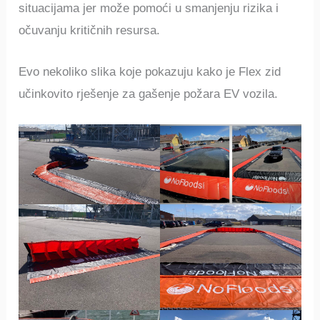
situacijama jer može pomoći u smanjenju rizika i
očuvanju kritičnih resursa.
Evo nekoliko slika koje pokazuju kako je Flex zid
učinkovito rješenje za gašenje požara EV vozila.