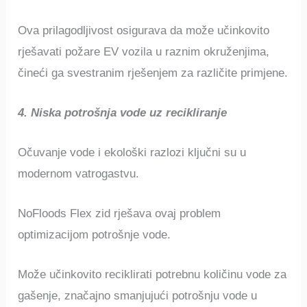
Ova prilagodljivost osigurava da može učinkovito
rješavati požare EV vozila u raznim okruženjima,
čineći ga svestranim rješenjem za različite primjene.
4. Niska potrošnja vode uz recikliranje
Očuvanje vode i ekološki razlozi ključni su u
modernom vatrogastvu.
NoFloods Flex zid rješava ovaj problem
optimizacijom potrošnje vode.
Može učinkovito reciklirati potrebnu količinu vode za
gašenje, značajno smanjujući potrošnju vode u