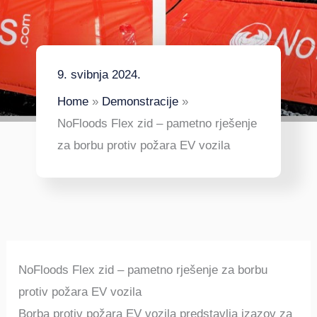
9. svibnja 2024.
Home
Demonstracije
NoFloods Flex zid – pametno rješenje
za borbu protiv požara EV vozila
NoFloods Flex zid – pametno rješenje za borbu
protiv požara EV vozila
Borba protiv požara EV vozila predstavlja izazov za