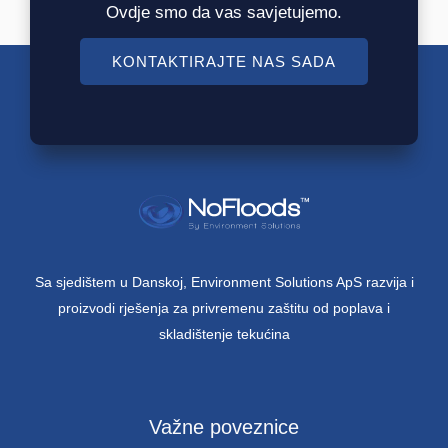
Ovdje smo da vas savjetujemo.
KONTAKTIRAJTE NAS SADA
Sa sjedištem u Danskoj, Environment Solutions ApS razvija i
proizvodi rješenja za privremenu zaštitu od poplava i
skladištenje tekućina
Važne poveznice