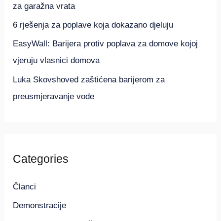
za garažna vrata
:
6 rješenja za poplave koja dokazano djeluju
EasyWall: Barijera protiv poplava za domove kojoj
vjeruju vlasnici domova
Luka Skovshoved zaštićena barijerom za
preusmjeravanje vode
Categories
Članci
Demonstracije