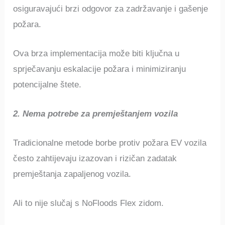
osiguravajući brzi odgovor za zadržavanje i gašenje
požara.
Ova brza implementacija može biti ključna u
sprječavanju eskalacije požara i minimiziranju
potencijalne štete.
2. Nema potrebe za premještanjem vozila
Tradicionalne metode borbe protiv požara EV vozila
često zahtijevaju izazovan i rizičan zadatak
premještanja zapaljenog vozila.
Ali to nije slučaj s NoFloods Flex zidom.