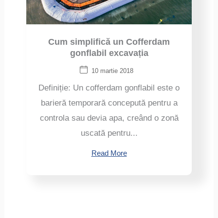
Cum simplifică un Cofferdam
gonflabil excavația
10 martie 2018
Definiție: Un cofferdam gonflabil este o
barieră temporară concepută pentru a
controla sau devia apa, creând o zonă
uscată pentru...
Read More