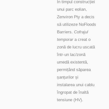
În timpul construcției
unui parc eolian,
Zenviron Pty a decis
să utilizeze NoFloods
Barriers.
Cofrajul
temporar
a creat o
zonă de lucru uscată
într-un lac/zonă
umedă existentă,
permițând săparea
șanțurilor și
instalarea unui cablu
îngropat de înaltă
tensiune (HV).