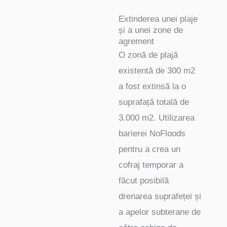
Extinderea unei plaje
și a unei zone de
agrement
O zonă de plajă
existentă de 300 m2
a fost extinsă la o
suprafață totală de
3.000 m2. Utilizarea
barierei NoFloods
pentru a crea un
cofraj temporar a
făcut posibilă
drenarea suprafeței și
a apelor subterane de