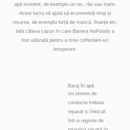
apă existent, de exemplu un lac, râu sau mare.
Acest lucru vă ajută să economisiți timp și
resurse, de exemplu forță de muncă, finanțe etc.
Iată câteva cazuri în care Bariera NoFloods a
fost utilizată pentru a crea cofferdam-uri
temporare.
Baraj în apă
Un sistem de
conducte trebuia
reparat și înlocuit
într-o regiune de
mlaștină situată în