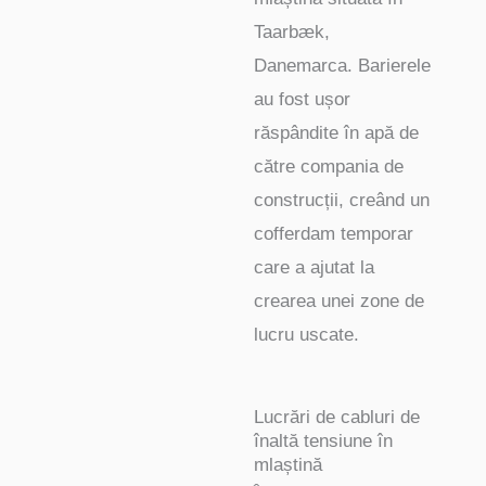
Taarbæk,
Danemarca. Barierele
au fost ușor
răspândite în apă de
către compania de
construcții, creând un
cofferdam temporar
care a ajutat la
crearea unei zone de
lucru uscate.
Lucrări de cabluri de
înaltă tensiune în
mlaștină