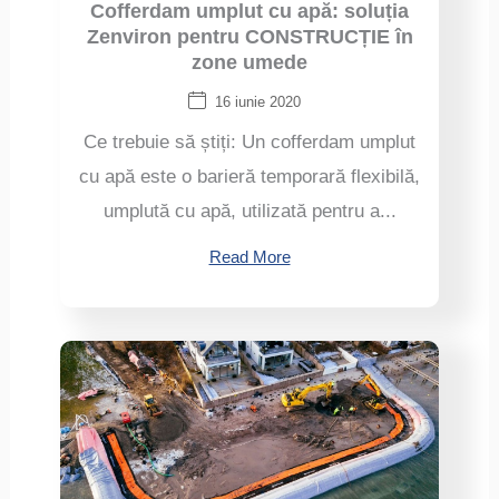
Cofferdam umplut cu apă: soluția
Zenviron pentru CONSTRUCȚIE în
zone umede
16 iunie 2020
Ce trebuie să știți: Un cofferdam umplut
cu apă este o barieră temporară flexibilă,
umplută cu apă, utilizată pentru a...
Read More