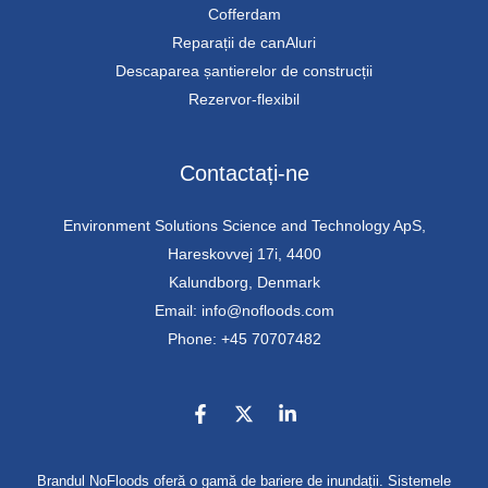
Cofferdam
Reparații de canAluri
Descaparea șantierelor de construcții
Rezervor-flexibil
Contactați-ne
Environment Solutions Science and Technology ApS,
Hareskovvej 17i, 4400
Kalundborg, Denmark
Email: info@nofloods.com
Phone: +45 70707482
Brandul NoFloods oferă o gamă de bariere de inundații. Sistemele