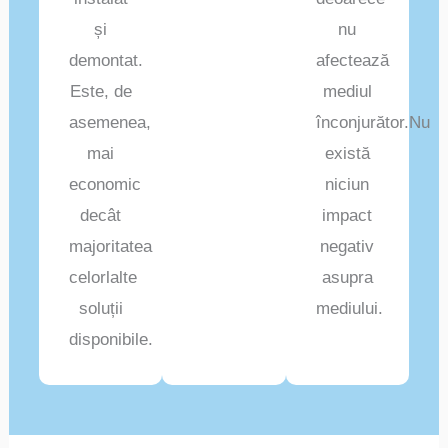
și
nu
demontat.
afectează
Este, de
mediul
asemenea,
înconjurător.Nu
mai
există
economic
niciun
decât
impact
majoritatea
negativ
celorlalte
asupra
soluții
mediului.
disponibile.