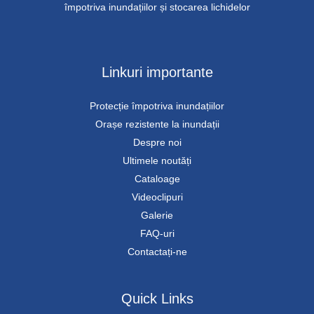
împotriva inundațiilor și stocarea lichidelor
Linkuri importante
Protecție împotriva inundațiilor
Orașe rezistente la inundații
Despre noi
Ultimele noutăți
Cataloage
Videoclipuri
Galerie
FAQ-uri
Contactați-ne
Quick Links