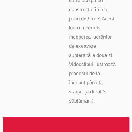
către echipa de
construcție în mai
puțin de 5 ore! Acest
lucru a permis
începerea lucrărilor
de excavare
subterană a doua zi.
Videoclipul ilustrează
procesul de la
început până la
sfârșit (a durat 3
săptămâni).