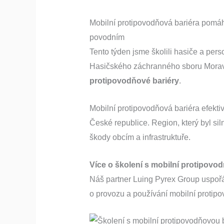
Mobilní protipovodňová bariéra pomáh
povodním
Tento týden jsme školili hasiče a pers
Hasičského záchranného sboru Morav
protipovodňové bariéry
.
Mobilní protipovodňová bariéra efekti
České republice. Region, který byl s
škody obcím a infrastruktuře.
Více o školení s mobilní protipovo
Náš partner Luing Pyrex Group uspořá
o provozu a používání mobilní protipo