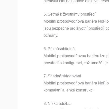
hlediska činí nákladově efektivní řešen
5. Šetrná k životnímu prostředí
Mobilní protipovodňová bariéra NoFloo
jsou bezpečné pro životní prostředí, c
ochrany.
6. Přizpůsobitelná
Mobilní protipovodňovou bariéru lze p
prostředí a konfigurací, což umožňuje 
7. Snadné skladování
Mobilní protipovodňová bariéra NoFlo
kompaktní a lehké konstrukci.
8. Nízká údržba