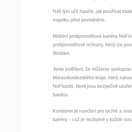
Náš tým učil hasiče, jak používat mob
majetku před povodněmi.
Mobilní protipovodňová bariéra NoFlo
protipovodňové ochrany, který lze po
škodám.
Jsme potěšeni, že můžeme spolupra
Moravskoslezského kraje, který zakou
NoFloods, které jsou bezpečně uložen
bariéru.
Kontejner je navržen pro rychlé a sn
bariéry – což je nezbytné v každé nou