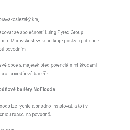
acovat se společností Luing Pyrex Group,
ru Moravskoslezského kraje poskytli potřebné
roti povodním.
 své obce a majetek před potenciálními škodami
protipovodňové bariéře.
vodňové bariéry NoFloods
ds lze rychle a snadno instalovat, a to i v
chlou reakci na povodně.