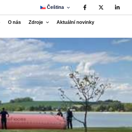
Čeština
e
O nás
Zdroje
Aktuální novinky