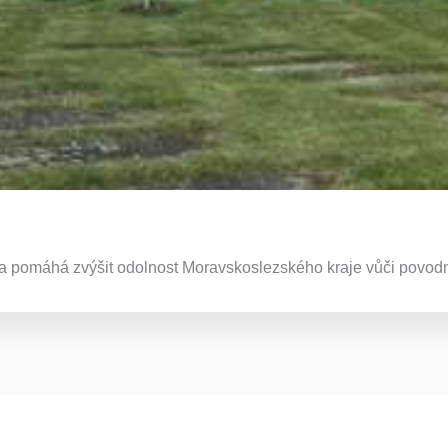
ra pomáhá zvýšit odolnost Moravskoslezského kraje vůči povod