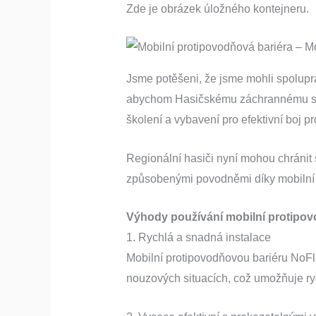
Zde je obrázek úložného kontejneru.
Jsme potěšeni, že jsme mohli spolupr
abychom Hasičskému záchrannému sbo
školení a vybavení pro efektivní boj p
Regionální hasiči nyní mohou chránit
způsobenými povodněmi díky mobilní 
Výhody používání mobilní protipo
1. Rychlá a snadná instalace
Mobilní protipovodňovou bariéru NoFloo
nouzových situacích, což umožňuje ry