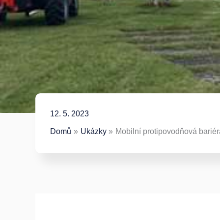
12. 5. 2023
Domů
Ukázky
Mobilní protipovodňová barié