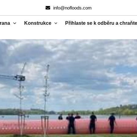
info@nofloods.com
rana
Konstrukce
Přihlaste se k odběru a chraňt