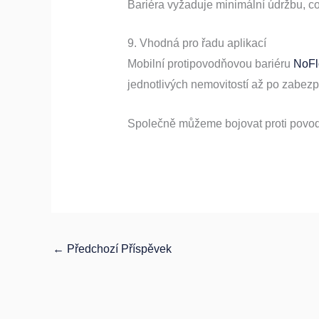
Bariéra vyžaduje minimální údržbu, co
9. Vhodná pro řadu aplikací
Mobilní protipovodňovou bariéru
NoFl
jednotlivých nemovitostí až po zabezp
Společně můžeme bojovat proti povod
←
Předchozí Příspěvek