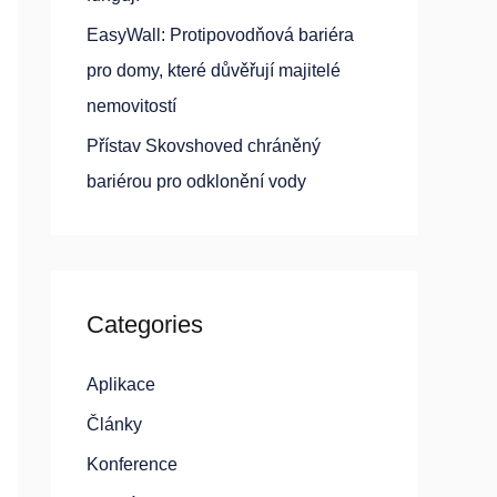
EasyWall: Protipovodňová bariéra
pro domy, které důvěřují majitelé
nemovitostí
Přístav Skovshoved chráněný
bariérou pro odklonění vody
Categories
Aplikace
Články
Konference