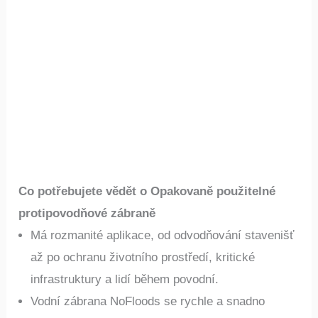
Co potřebujete vědět o Opakovaně použitelné
protipovodňové zábraně
Má rozmanité aplikace, od odvodňování stavenišť
až po ochranu životního prostředí, kritické
infrastruktury a lidí během povodní.
Vodní zábrana NoFloods se rychle a snadno