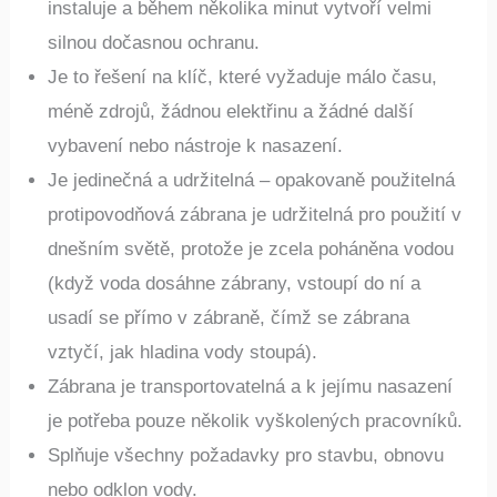
instaluje a během několika minut vytvoří velmi
silnou dočasnou ochranu.
Je to řešení na klíč, které vyžaduje málo času,
méně zdrojů, žádnou elektřinu a žádné další
vybavení nebo nástroje k nasazení.
Je jedinečná a udržitelná – opakovaně použitelná
protipovodňová zábrana je udržitelná pro použití v
dnešním světě, protože je zcela poháněna vodou
(když voda dosáhne zábrany, vstoupí do ní a
usadí se přímo v zábraně, čímž se zábrana
vztyčí, jak hladina vody stoupá).
Zábrana je transportovatelná a k jejímu nasazení
je potřeba pouze několik vyškolených pracovníků.
Splňuje všechny požadavky pro stavbu, obnovu
nebo odklon vody.