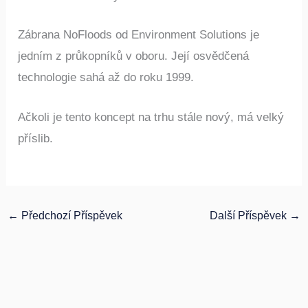
Zábrana NoFloods od Environment Solutions je
jedním z průkopníků v oboru. Její osvědčená
technologie sahá až do roku 1999.
Ačkoli je tento koncept na trhu stále nový, má velký
příslib.
←
Předchozí Příspěvek
Další Příspěvek
→