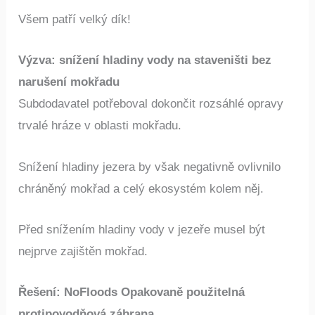
Všem patří velký dík!
Výzva: snížení hladiny vody na staveništi bez
narušení mokřadu
Subdodavatel potřeboval dokončit rozsáhlé opravy
trvalé hráze v oblasti mokřadu.
Snížení hladiny jezera by však negativně ovlivnilo
chráněný mokřad a celý ekosystém kolem něj.
Před snížením hladiny vody v jezeře musel být
nejprve zajištěn mokřad.
Řešení: NoFloods Opakovaně použitelná
protipovodňová zábrana