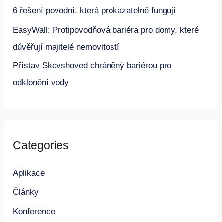
r
6 řešení povodní, která prokazatelně fungují
o
EasyWall: Protipovodňová bariéra pro domy, které
:
důvěřují majitelé nemovitostí
Přístav Skovshoved chráněný bariérou pro
odklonění vody
Categories
Aplikace
Články
Konference