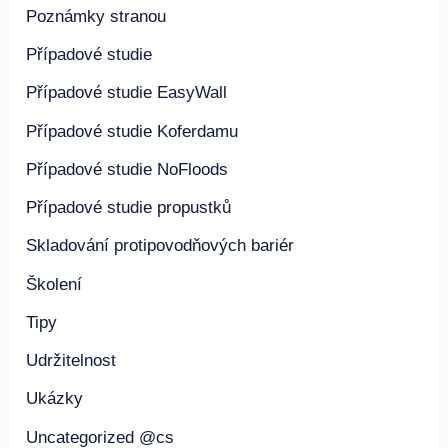
Poznámky stranou
Případové studie
Případové studie EasyWall
Případové studie Koferdamu
Případové studie NoFloods
Případové studie propustků
Skladování protipovodňových bariér
Školení
Tipy
Udržitelnost
Ukázky
Uncategorized @cs