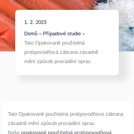
1. 2. 2023
Domů
Případové studie
Tato Opakovaně použitelná
protipovodňová zábrana zásadně
mění způsob provádění oprav.
Tato Opakovaně použitelná protipovodňová zábrana
zásadně mění způsob provádění oprav.
Naše
opakovaně použitelná protipovodňová