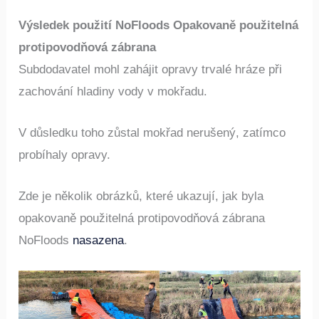
Výsledek použití NoFloods Opakovaně použitelná
protipovodňová zábrana
Subdodavatel mohl zahájit opravy trvalé hráze při
zachování hladiny vody v mokřadu.
V důsledku toho zůstal mokřad nerušený, zatímco
probíhaly opravy.
Zde je několik obrázků, které ukazují, jak byla
opakovaně použitelná protipovodňová zábrana
NoFloods
nasazena
.