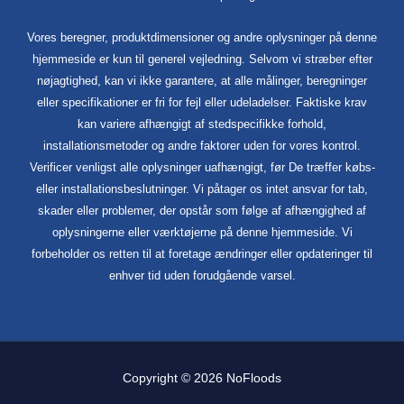
Vores beregner, produktdimensioner og andre oplysninger på denne
hjemmeside er kun til generel vejledning. Selvom vi stræber efter
nøjagtighed, kan vi ikke garantere, at alle målinger, beregninger
eller specifikationer er fri for fejl eller udeladelser. Faktiske krav
kan variere afhængigt af stedspecifikke forhold,
installationsmetoder og andre faktorer uden for vores kontrol.
Verificer venligst alle oplysninger uafhængigt, før De træffer købs-
eller installationsbeslutninger. Vi påtager os intet ansvar for tab,
skader eller problemer, der opstår som følge af afhængighed af
oplysningerne eller værktøjerne på denne hjemmeside. Vi
forbeholder os retten til at foretage ændringer eller opdateringer til
enhver tid uden forudgående varsel.
Copyright © 2026 NoFloods