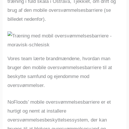
træning i fuld skala i Ostrava, Tjekkiet, om drift og
brug af den mobile oversvømmelsesbarriere (se
billedet nedenfor).
Vores team lærte brandmændene, hvordan man
bruger den mobile oversvømmelsesbarriere til at
beskytte samfund og ejendomme mod
oversvømmelser.
NoFloods’ mobile oversvømmelsesbarriere er et
hurtigt og nemt at installere
oversvømmelsesbeskyttelsessystem, der kan
bruges til at blokere oversvømmelsesvand og