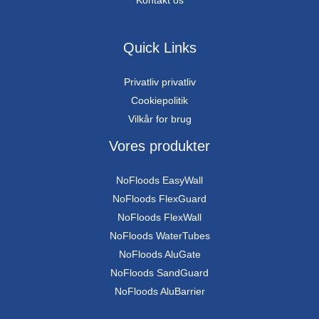
Quick Links
Privatliv privatliv
Cookiepolitik
Vilkår for brug
Vores produkter
NoFloods EasyWall
NoFloods FlexGuard
NoFloods FlexWall
NoFloods WaterTubes
NoFloods AluGate
NoFloods SandGuard
NoFloods AluBarrier