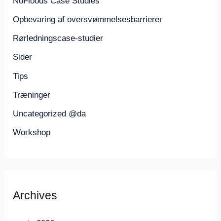
NoFloods Case Studies
Opbevaring af oversvømmelsesbarrierer
Rørledningscase-studier
Sider
Tips
Træninger
Uncategorized @da
Workshop
Archives