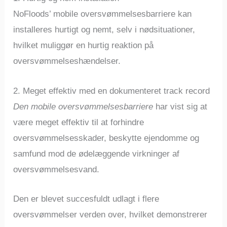
NoFloods’ mobile oversvømmelsesbarriere kan
installeres hurtigt og nemt, selv i nødsituationer,
hvilket muliggør en hurtig reaktion på
oversvømmelseshændelser.
2. Meget effektiv med en dokumenteret track record
Den mobile oversvømmelsesbarriere
har vist sig at
være meget effektiv til at forhindre
oversvømmelsesskader, beskytte ejendomme og
samfund mod de ødelæggende virkninger af
oversvømmelsesvand.
Den er blevet succesfuldt udlagt i flere
oversvømmelser verden over, hvilket demonstrerer