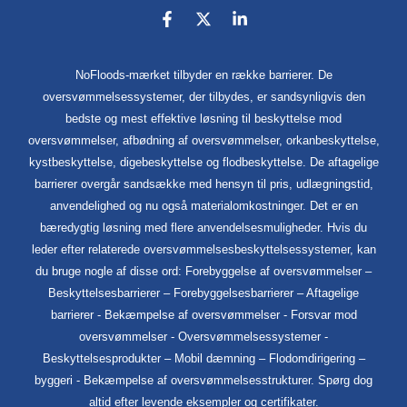
NoFloods-mærket tilbyder en række barrierer. De
oversvømmelsessystemer, der tilbydes, er sandsynligvis den
bedste og mest effektive løsning til beskyttelse mod
oversvømmelser, afbødning af oversvømmelser, orkanbeskyttelse,
kystbeskyttelse, digebeskyttelse og flodbeskyttelse. De aftagelige
barrierer overgår sandsække med hensyn til pris, udlægningstid,
anvendelighed og nu også materialomkostninger. Det er en
bæredygtig løsning med flere anvendelsesmuligheder. Hvis du
leder efter relaterede oversvømmelsesbeskyttelsessystemer, kan
du bruge nogle af disse ord: Forebyggelse af oversvømmelser –
Beskyttelsesbarrierer – Forebyggelsesbarrierer – Aftagelige
barrierer - Bekæmpelse af oversvømmelser - Forsvar mod
oversvømmelser - Oversvømmelsessystemer -
Beskyttelsesprodukter – Mobil dæmning – Flodomdirigering –
byggeri - Bekæmpelse af oversvømmelsesstrukturer. Spørg dog
altid efter levende eksempler og certifikater.