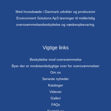
Med hovedsæde i Danmark udvikler og producerer
Environment Solutions ApS løsninger til midlertidig
oversvømmelsesbeskyttelse og væskeopbevaring.
Vigtige links
Beskyttelse mod oversvømmelse
Byer der er modstandsdygtige over for oversvømmelser
Om os
Seneste nyheder
Kataloger
Videoer
Galleri
FAQs
Kontakt os