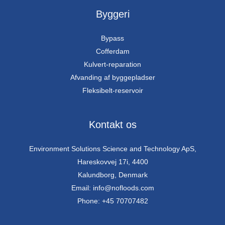
Byggeri
Bypass
Cofferdam
Kulvert-reparation
Afvanding af byggepladser
Fleksibelt-reservoir
Kontakt os
Environment Solutions Science and Technology ApS,
Hareskovvej 17i, 4400
Kalundborg, Denmark
Email: info@nofloods.com
Phone: +45 70707482