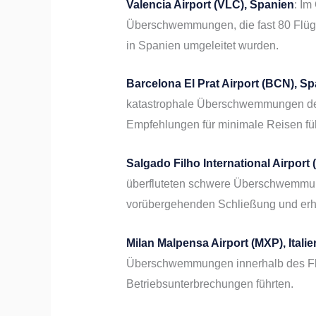
Valencia Airport (VLC), Spanien
: Im
Überschwemmungen, die fast 80 Flüge 
in Spanien umgeleitet wurden.
Barcelona El Prat Airport (BCN), S
katastrophale Überschwemmungen den
Empfehlungen für minimale Reisen füh
Salgado Filho International Airport 
überfluteten schwere Überschwemmun
vorübergehenden Schließung und erhe
Milan Malpensa Airport (MXP), Italie
Überschwemmungen innerhalb des Flu
Betriebsunterbrechungen führten.