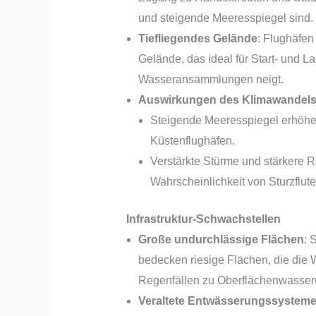
und steigende Meeresspiegel sind.
Tiefliegendes Gelände
: Flughäfen
Gelände, das ideal für Start- und L
Wasseransammlungen neigt.
Auswirkungen des Klimawandel
Steigende Meeresspiegel erhöhe
Küstenflughäfen.
Verstärkte Stürme und stärkere 
Wahrscheinlichkeit von Sturzflute
Infrastruktur-Schwachstellen
Große undurchlässige Flächen
: 
bedecken riesige Flächen, die die
Regenfällen zu Oberflächenwasse
Veraltete Entwässerungssystem