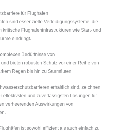
zbarriere für Flughäfen
fen sind essenzielle Verteidigungssysteme, die
 kritische Flughafeninfrastrukturen wie Start- und
ürme eindringt.
 komplexen Bedürfnisse von
nd bieten robusten Schutz vor einer Reihe von
kem Regen bis hin zu Sturmfluten.
wasserschutzbarrieren erhältlich sind, zeichnen
r effektivsten und zuverlässigsten Lösungen für
 den verheerenden Auswirkungen von
en.
ughäfen ist sowohl effizient als auch einfach zu