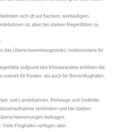
 befinden sich oft auf flachem, weitläufigem
andebahnen ist, aber bei starken Regenfällen zu
s
:
n das Überschwemmungsrisiko, insbesondere für
Regenfälle aufgrund des Klimawandels erhöhen die
n sowohl für Küsten- als auch für Binnenflughäfen.
Start- und Landebahnen, Rollwege und Vorfelder
 Wasseraufnahme verhindern und bei starken
rüberschwemmungen beitragen.
e
: Viele Flughäfen verfügen über