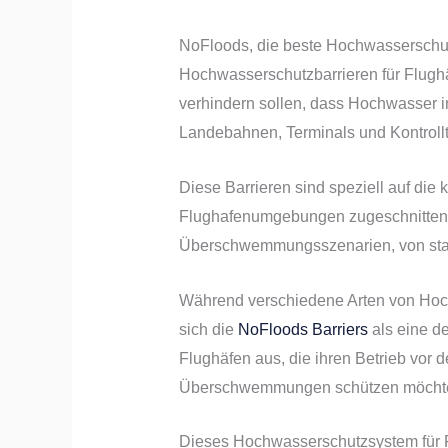
NoFloods, die beste Hochwasserschut
Hochwasserschutzbarrieren für Flughä
verhindern sollen, dass Hochwasser in
Landebahnen, Terminals und Kontrollt
Diese Barrieren sind speziell auf die
Flughafenumgebungen zugeschnitten u
Überschwemmungsszenarien, von star
Während verschiedene Arten von Hoch
sich die
NoFloods Barriers
als eine de
Flughäfen aus, die ihren Betrieb vor
Überschwemmungen schützen möcht
Dieses Hochwasserschutzsystem für Fl