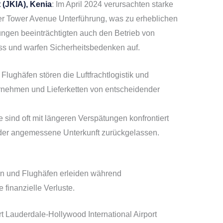
 (JKIA), Kenia
: Im April 2024 verursachten starke
 Tower Avenue Unterführung, was zu erheblichen
gen beeinträchtigten auch den Betrieb von
uss und warfen Sicherheitsbedenken auf.
e Flughäfen stören die Luftfrachtlogistik und
rnehmen und Lieferketten von entscheidender
e sind oft mit längeren Verspätungen konfrontiert
er angemessene Unterkunft zurückgelassen.
en und Flughäfen erleiden während
finanzielle Verluste.
Lauderdale-Hollywood International Airport