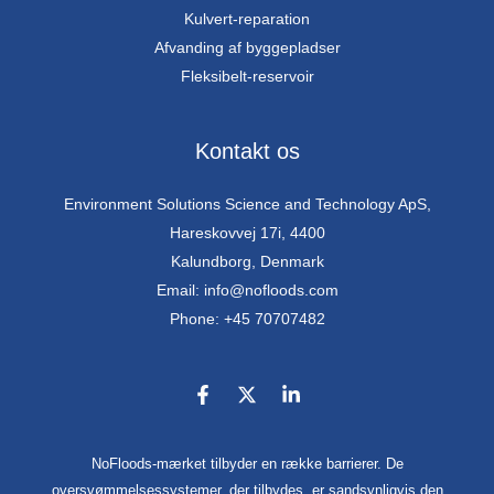
Kulvert-reparation
Afvanding af byggepladser
Fleksibelt-reservoir
Kontakt os
Environment Solutions Science and Technology ApS,
Hareskovvej 17i, 4400
Kalundborg, Denmark
Email: info@nofloods.com
Phone: +45 70707482
NoFloods-mærket tilbyder en række barrierer. De
oversvømmelsessystemer, der tilbydes, er sandsynligvis den