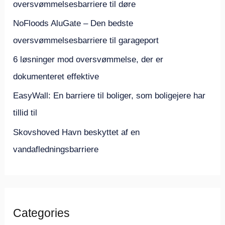
oversvømmelsesbarriere til døre
r
NoFloods AluGate – Den bedste
:
oversvømmelsesbarriere til garageport
6 løsninger mod oversvømmelse, der er
dokumenteret effektive
EasyWall: En barriere til boliger, som boligejere har
tillid til
Skovshoved Havn beskyttet af en
vandafledningsbarriere
Categories