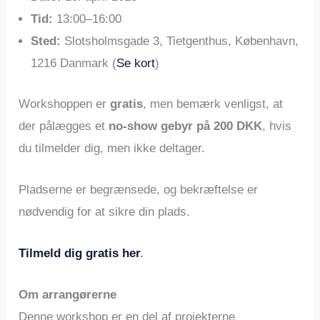
Tid:
13:00–16:00
Sted:
Slotsholmsgade 3, Tietgenthus, København,
1216 Danmark (
Se kort
)
Workshoppen er
gratis
, men bemærk venligst, at
der pålægges et
no-show gebyr på 200 DKK
, hvis
du tilmelder dig, men ikke deltager.
Pladserne er begrænsede, og bekræftelse er
nødvendig for at sikre din plads.
Tilmeld dig gratis her
.
Om arrangørerne
Denne workshop er en del af projekterne