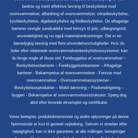
bedste og mest effektive løsning til beskyttelse mod
oversvømmelser, afbødning af oversvømmelser, orkanbeskyttelse,
kystbeskyttelse, digebeskyttelse og flodbeskyttelse. De aftagelige
barrierer overgår sandsække med hensyn til pris, udlægningstid,
anvendelighed og nu også materialomkostninger. Det er en
bæredygtig løsning med flere anvendelsesmuligheder. Hvis du
leder efter relaterede oversvømmelsesbeskyttelsessystemer, kan
du bruge nogle af disse ord: Forebyggelse af oversvømmelser –
Beskyttelsesbarrierer – Forebyggelsesbarrierer – Aftagelige
barrierer - Bekæmpelse af oversvømmelser - Forsvar mod
oversvømmelser - Oversvømmelsessystemer -
Beskyttelsesprodukter – Mobil dæmning – Flodomdirigering –
byggeri - Bekæmpelse af oversvømmelsesstrukturer. Spørg dog
altid efter levende eksempler og certifikater.
Vores beregner, produktdimensioner og andre oplysninger på denne
hjemmeside er kun til generel vejledning. Selvom vi stræber efter
nøjagtighed, kan vi ikke garantere, at alle målinger, beregninger