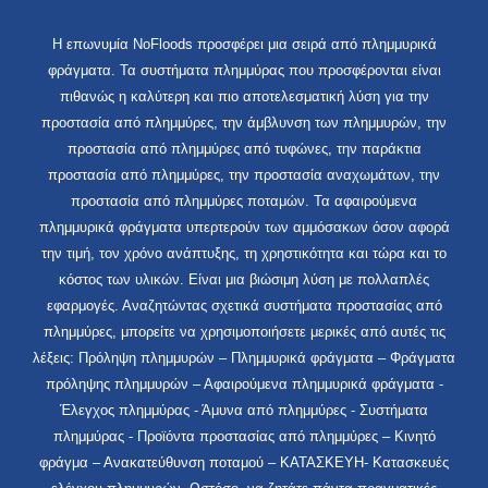
Η επωνυμία NoFloods προσφέρει μια σειρά από πλημμυρικά
φράγματα. Τα συστήματα πλημμύρας που προσφέρονται είναι
πιθανώς η καλύτερη και πιο αποτελεσματική λύση για την
προστασία από πλημμύρες, την άμβλυνση των πλημμυρών, την
προστασία από πλημμύρες από τυφώνες, την παράκτια
προστασία από πλημμύρες, την προστασία αναχωμάτων, την
προστασία από πλημμύρες ποταμών. Τα αφαιρούμενα
πλημμυρικά φράγματα υπερτερούν των αμμόσακων όσον αφορά
την τιμή, τον χρόνο ανάπτυξης, τη χρηστικότητα και τώρα και το
κόστος των υλικών. Είναι μια βιώσιμη λύση με πολλαπλές
εφαρμογές. Αναζητώντας σχετικά συστήματα προστασίας από
πλημμύρες, μπορείτε να χρησιμοποιήσετε μερικές από αυτές τις
λέξεις: Πρόληψη πλημμυρών – Πλημμυρικά φράγματα – Φράγματα
πρόληψης πλημμυρών – Αφαιρούμενα πλημμυρικά φράγματα -
Έλεγχος πλημμύρας - Άμυνα από πλημμύρες - Συστήματα
πλημμύρας - Προϊόντα προστασίας από πλημμύρες – Κινητό
φράγμα – Ανακατεύθυνση ποταμού – ΚΑΤΑΣΚΕΥΗ- Κατασκευές