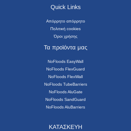
Quick Links
Απόρρητο απόρρητο
Πολιτική cookies
Όροι χρήσης
Τα προϊόντα μας
NoFloods EasyWall
NoFloods FlexGuard
NoFloods FlexWall
NoFloods TubeBarriers
NoFloods AluGate
NoFloods SandGuard
NoFloods AluBarriers
ΚΑΤΑΣΚΕΥΗ