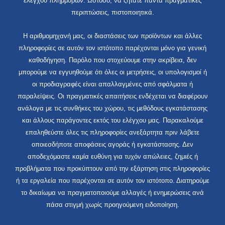
ελέγχου πλημμυρών. Ωστόσο, να ζητάτε πάντα πραγματικές
περιπτώσεις, πιστοποιητικά.
Η αριθμομηχανή μας, οι διαστάσεις των προϊόντων και άλλες
πληροφορίες σε αυτόν τον ιστότοπο παρέχονται μόνο για γενική
καθοδήγηση. Παρόλο που στοχεύουμε στην ακρίβεια, δεν
μπορούμε να εγγυηθούμε ότι όλες οι μετρήσεις, οι υπολογισμοί ή
οι προδιαγραφές είναι απαλλαγμένες από σφάλματα ή
παραλείψεις. Οι πραγματικές απαιτήσεις ενδέχεται να διαφέρουν
ανάλογα με τις συνθήκες του χώρου, τις μεθόδους εγκατάστασης
και άλλους παράγοντες εκτός του ελέγχου μας. Παρακαλούμε
επαληθεύστε όλες τις πληροφορίες ανεξάρτητα πριν λάβετε
οποιεσδήποτε αποφάσεις αγοράς ή εγκατάστασης. Δεν
αποδεχόμαστε καμία ευθύνη για τυχόν απώλειες, ζημιές ή
προβλήματα που προκύπτουν από την εξάρτηση στις πληροφορίες
ή τα εργαλεία που παρέχονται σε αυτόν τον ιστότοπο. Διατηρούμε
το δικαίωμα να πραγματοποιούμε αλλαγές ή ενημερώσεις ανά
πάσα στιγμή χωρίς προηγούμενη ειδοποίηση.