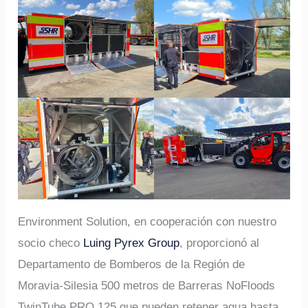
Environment Solution, en cooperación con nuestro
socio checo
Luing Pyrex Group
, proporcionó al
Departamento de Bomberos de la Región de
Moravia-Silesia 500 metros de Barreras NoFloods
TwinTube PRO 125 que pueden retener agua hasta