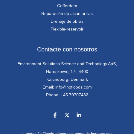
Cofferdam
Reparación de alcantarillas
Drenaje de obras
Flexible-reservoir
Contacte con nosotros
Environment Solutions Science and Technology ApS,
Hareskovvej 17i, 4400
Kalundborg, Denmark
Email: info@nofloods.com
Phone: +45 70707482
La marca NoFloods ofrece una gama de barreras anti-