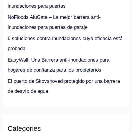
p
inundaciones para puertas
o
NoFloods AluGate – La mejor barrera anti-
r
inundaciones para puertas de garaje
:
6 soluciones contra inundaciones cuya eficacia está
probada
EasyWall: Una Barrera anti-inundaciones para
hogares de confianza para los propietarios
El puerto de Skovshoved protegido por una barrera
de desvío de agua
Categories