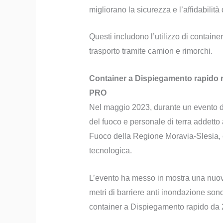
migliorano la sicurezza e l’affidabilit
Questi includono l’utilizzo di container
trasporto tramite camion e rimorchi.
Container a Dispiegamento rapido re
PRO
Nel maggio 2023, durante un evento di
del fuoco e personale di terra addetto a
Fuoco della Regione Moravia-Slesia, è
tecnologica.
L’evento ha messo in mostra una nuovi
metri di barriere anti inondazione son
container a Dispiegamento rapido da 2