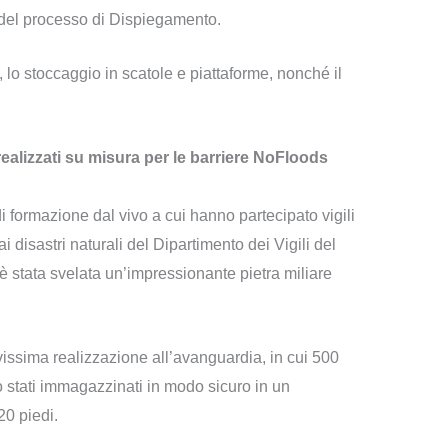
à del processo di Dispiegamento.
, lo stoccaggio in scatole e piattaforme, nonché il
alizzati su misura per le barriere NoFloods
 formazione dal vivo a cui hanno partecipato vigili
i disastri naturali del Dipartimento dei Vigili del
 stata svelata un’impressionante pietra miliare
ssima realizzazione all’avanguardia, in cui 500
o stati immagazzinati in modo sicuro in un
0 piedi.