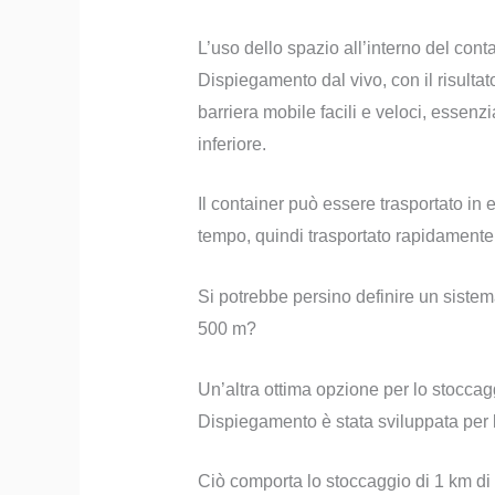
L’uso dello spazio all’interno del cont
Dispiegamento dal vivo, con il risultat
barriera mobile facili e veloci, essenz
inferiore.
Il container può essere trasportato in 
tempo, quindi trasportato rapidamente
Si potrebbe persino definire un sistem
500 m?
Un’altra ottima opzione per lo stoccag
Dispiegamento è stata sviluppata per l
Ciò comporta lo stoccaggio di 1 km d