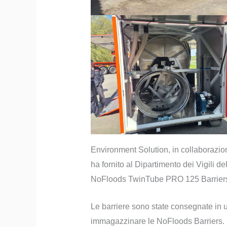
Environment Solution, in collaborazio
ha fornito al Dipartimento dei Vigili 
NoFloods TwinTube PRO 125 Barriers i
Le barriere sono state consegnate in 
immagazzinare le NoFloods Barriers.