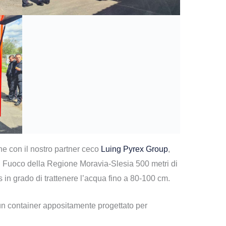
ne con il nostro partner ceco
Luing Pyrex Group
,
del Fuoco della Regione Moravia-Slesia 500 metri di
n grado di trattenere l’acqua fino a 80-100 cm.
un container appositamente progettato per