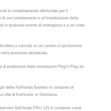
ainer è completamente ottimizzato per il
o di uno srotolamento e un’installazione della
iali in qualsiasi evento di emergenza e a un costo
elicottero o caricato su un camion in pochissimo
 nella posizione desiderata.
a di protezione dalle inondazioni Plug’n’Play da
gio delle NoFloods Barriers in container di
a città di Karlsruhe, in Germania.
i barriere NoFloods PRO 125 in container come