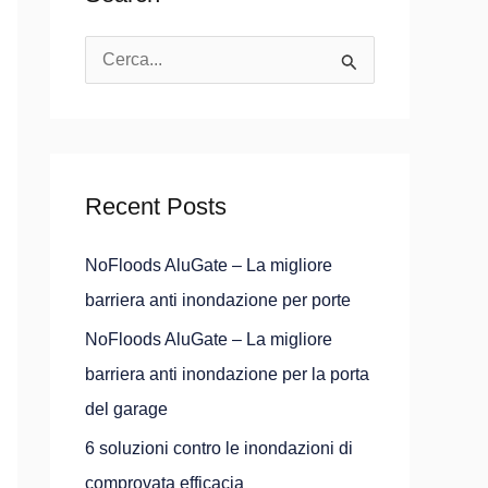
C
e
r
c
Recent Posts
a
:
NoFloods AluGate – La migliore
barriera anti inondazione per porte
NoFloods AluGate – La migliore
barriera anti inondazione per la porta
del garage
6 soluzioni contro le inondazioni di
comprovata efficacia