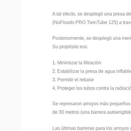
A tal efecto, se desplegó una presa de
(NoFloods PRO TwinTube 125) a través
Posteriormente, se desplegó una memb
Su propósito era:
Minimizar la filtración
Estabilizar la presa de agua inflabl
Permitir el rebase
Proteger los tubos contra la radiaci
Se represaron arroyos más pequeños e
de 30 metros (una barrera autoerigible
Las últimas barreras para los arroyo