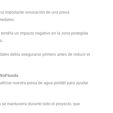
una importante renovación de una presa
medales.
o tendría un impacto negativo en la zona protegida
a.
dales debía asegurarse primero antes de reducir el
l NoFloods
tilizar nuestra presa de agua portátil para ayudar
a se mantuviera durante todo el proyecto, que