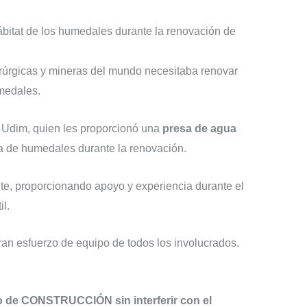
hábitat de los humedales durante la renovación de
rúrgicas y mineras del mundo necesitaba renovar
medales.
, Udim, quien les proporcionó una
presa de agua
a de humedales durante la renovación.
te, proporcionando apoyo y experiencia durante el
l.
gran esfuerzo de equipo de todos los involucrados.
itio de CONSTRUCCIÓN sin interferir con el