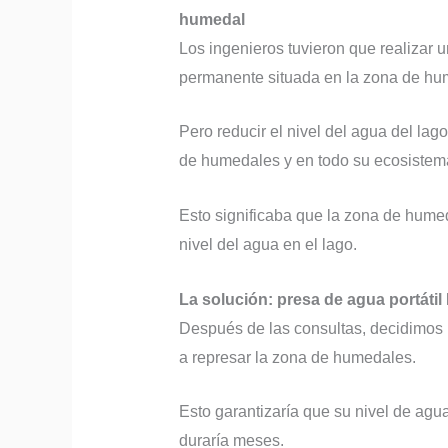
humedal
Los ingenieros tuvieron que realizar 
permanente situada en la zona de hu
Pero reducir el nivel del agua del lag
de humedales y en todo su ecosistem
Esto significaba que la zona de hume
nivel del agua en el lago.
La solución: presa de agua portáti
Después de las consultas, decidimos u
a represar la zona de humedales.
Esto garantizaría que su nivel de agu
duraría meses.