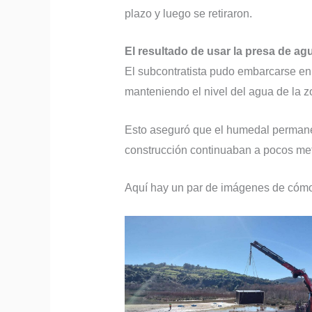
plazo y luego se retiraron.
El resultado de usar la presa de ag
El subcontratista pudo embarcarse en
manteniendo el nivel del agua de la 
Esto aseguró que el humedal permaneci
construcción continuaban a pocos met
Aquí hay un par de imágenes de cómo 