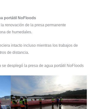
ua portátil NoFloods
 la renovación de la presa permanente
zona de humedales.
era intacto incluso mientras los trabajos de
ros de distancia.
se desplegó la presa de agua portátil NoFloods