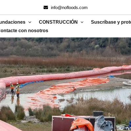
info@nofloods.com
nundaciones
CONSTRUCCIÓN
Suscríbase y prot
ontacte con nosotros