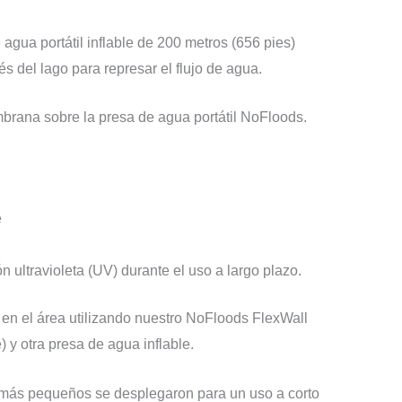
 agua portátil inflable de 200 metros (656 pies)
 del lago para represar el flujo de agua.
rana sobre la presa de agua portátil NoFloods.
e
ón ultravioleta (UV) durante el uso a largo plazo.
n el área utilizando nuestro NoFloods FlexWall
) y otra presa de agua inflable.
s más pequeños se desplegaron para un uso a corto