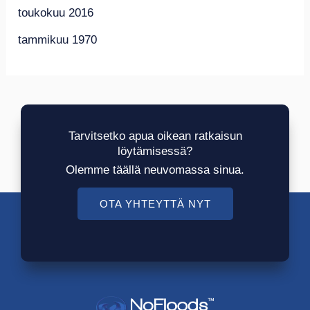
toukokuu 2016
tammikuu 1970
Tarvitsetko apua oikean ratkaisun
löytämisessä?
Olemme täällä neuvomassa sinua.
OTA YHTEYTTÄ NYT