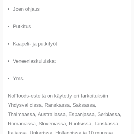
Joen ohjaus
Putkitus
Kaapeli- ja putkityöt
Veneenlaskuluiskat
Yms.
NoFloods-esteitä on käytetty eri tarkoituksiin
Yhdysvalloissa, Ranskassa, Saksassa,
Thaimaassa, Australiassa, Espanjassa, Serbiassa,
Romaniassa, Sloveniassa, Ruotsissa, Tanskassa,
Italiassa, Unkarissa, Hollannissa ja 10 muussa