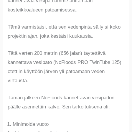
kannettavaa vesipatoamme auttamaan
kosteikkoalueen patoamisessa.
Tämä varmistaisi, että sen vedenpinta säilyisi koko
projektin ajan, joka kestäisi kuukausia.
Tätä varten 200 metrin (656 jalan) täytettävä
kannettava vesipato (NoFloods PRO TwinTube 125)
otettiin käyttöön järven yli patoamaan veden
virtausta.
Tämän jälkeen NoFloods kannettavan vesipadon
päälle asennettiin kalvo. Sen tarkoituksena oli:
Minimoida vuoto