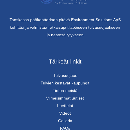
Tanskassa pääkonttoriaan pitävä Environment Solutions ApS
kehittää ja valmistaa ratkaisuja tilapäiseen tulvasuojaukseen
ja nestesäilytykseen
Tärkeät linkit
Tulvasuojaus
Tulvien kestävät kaupungit
Tietoa meistä
Viimeisimmät uutiset
Luettelot
Videot
Galleria
FAQs