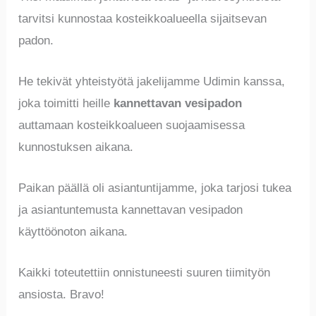
tarvitsi kunnostaa kosteikkoalueella sijaitsevan
padon.
He tekivät yhteistyötä jakelijamme Udimin kanssa,
joka toimitti heille
kannettavan vesipadon
auttamaan kosteikkoalueen suojaamisessa
kunnostuksen aikana.
Paikan päällä oli asiantuntijamme, joka tarjosi tukea
ja asiantuntemusta kannettavan vesipadon
käyttöönoton aikana.
Kaikki toteutettiin onnistuneesti suuren tiimityön
ansiosta. Bravo!