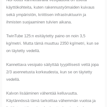
käyttökohteita, kuten rakennustyömaiden kuivaus
sekä ympäristön, kriittisen infrastruktuurin ja
ihmisten suojaaminen tulvien aikana.
TwinTube 125:n esitäytetty paino on noin 3,5
kg/metri. Mutta tämä muuttuu 2350 kg/metri, kun se
on täytetty vedellä.
Kannettava vesipato säilyttää tyypillisesti vettä jopa
2/3 asennetusta korkeudesta, kun se on täytetty
vedellä.
Kalvon lisääminen vähentää kelluvuutta.
Käytännössä tämä tarkoittaa vähemmän vuotoa ja