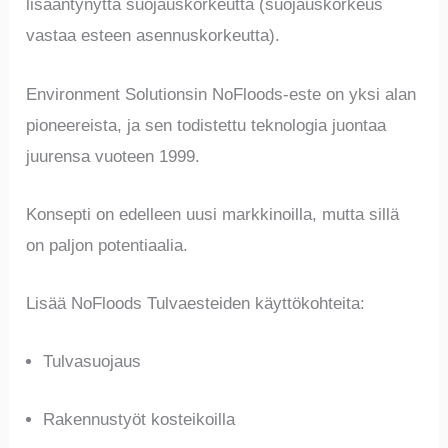
lisääntynyttä suojauskorkeutta (suojauskorkeus
vastaa esteen asennuskorkeutta).
Environment Solutionsin NoFloods-este on yksi alan
pioneereista, ja sen todistettu teknologia juontaa
juurensa vuoteen 1999.
Konsepti on edelleen uusi markkinoilla, mutta sillä
on paljon potentiaalia.
Lisää NoFloods Tulvaesteiden käyttökohteita:
Tulvasuojaus
Rakennustyöt kosteikoilla