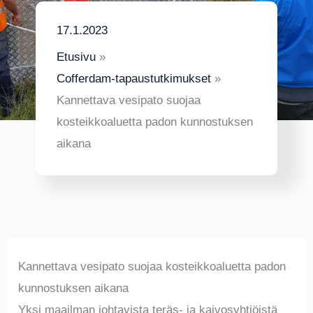
17.1.2023
Etusivu
Cofferdam-tapaustutkimukset
Kannettava vesipato suojaa
kosteikkoaluetta padon kunnostuksen
aikana
Kannettava vesipato suojaa kosteikkoaluetta padon
kunnostuksen aikana
Yksi maailman johtavista teräs- ja kaivosyhtiöistä