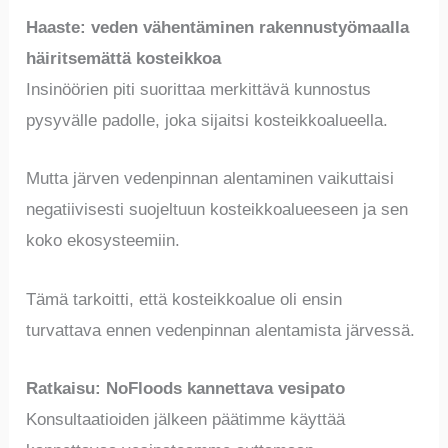
Haaste: veden vähentäminen rakennustyömaalla
häiritsemättä kosteikkoa
Insinöörien piti suorittaa merkittävä kunnostus
pysyvälle padolle, joka sijaitsi kosteikkoalueella.
Mutta järven vedenpinnan alentaminen vaikuttaisi
negatiivisesti suojeltuun kosteikkoalueeseen ja sen
koko ekosysteemiin.
Tämä tarkoitti, että kosteikkoalue oli ensin
turvattava ennen vedenpinnan alentamista järvessä.
Ratkaisu: NoFloods kannettava vesipato
Konsultaatioiden jälkeen päätimme käyttää