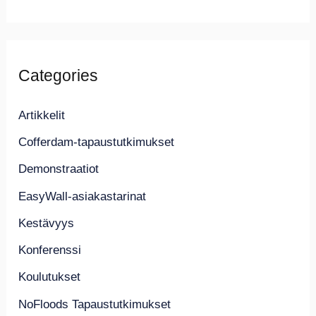
Categories
Artikkelit
Cofferdam-tapaustutkimukset
Demonstraatiot
EasyWall-asiakastarinat
Kestävyys
Konferenssi
Koulutukset
NoFloods Tapaustutkimukset