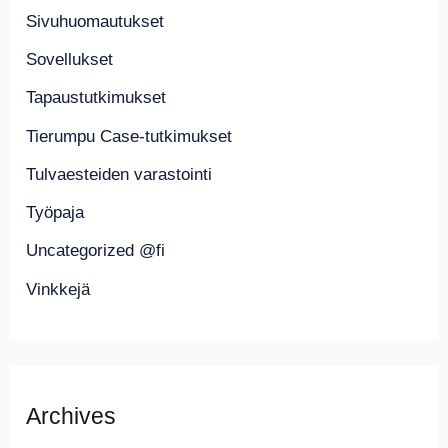
Sivuhuomautukset
Sovellukset
Tapaustutkimukset
Tierumpu Case-tutkimukset
Tulvaesteiden varastointi
Työpaja
Uncategorized @fi
Vinkkejä
Archives