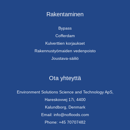
Rakentaminen
Bypass
Cofferdam
Kulverttien korjaukset
Rakennustyömaiden vedenpoisto
Joustava-säiliö
Ota yhteyttä
Environment Solutions Science and Technology ApS,
Hareskovvej 17i, 4400
Kalundborg, Denmark
Email: info@nofloods.com
Phone: +45 70707482