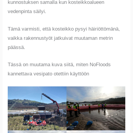
kunnostuksen samalla kun kosteikkoalueen
vedenpinta säilyi.
Tämä varmisti, että kosteikko pysyi häiriöttömänä,
vaikka rakennustyöt jatkuivat muutaman metrin
päässä.
Tässä on muutama kuva siitä, miten NoFloods
kannettava vesipato otettiin käyttöön