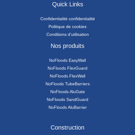
Quick Links
Confidentialité confidentialité
Politique de cookies
Conditions d’utilisation
Nos produits
NoFloods EasyWall
NoFloods FlexGuard
NoFloods FlexWall
NoFloods TubeBarriers
NoFloods AluGate
NoFloods SandGuard
NoFloods AluBarrier
Construction