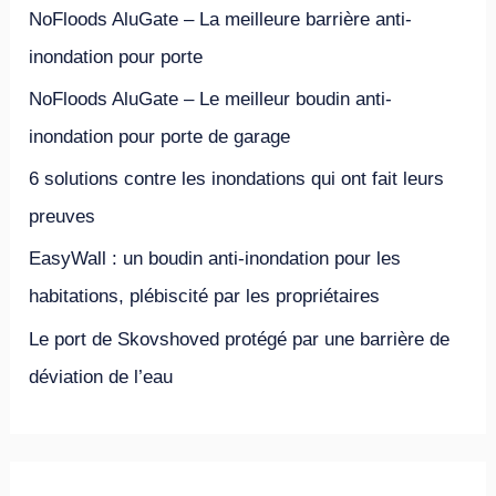
r
NoFloods AluGate – La meilleure barrière anti-
c
inondation pour porte
h
NoFloods AluGate – Le meilleur boudin anti-
e
inondation pour porte de garage
r
6 solutions contre les inondations qui ont fait leurs
preuves
:
EasyWall : un boudin anti-inondation pour les
habitations, plébiscité par les propriétaires
Le port de Skovshoved protégé par une barrière de
déviation de l’eau