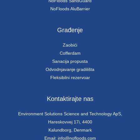
NoFloods SandGuard
NoFloods AluBarrier
Građenje
Zaobići
Cofferdam
Sanacija propusta
Odvodnjavanje gradilišta
Fleksibilni rezervoar
Kontaktirajte nas
Environment Solutions Science and Technology ApS,
Hareskovvej 17i, 4400
Kalundborg, Denmark
Email: info@nofloods.com