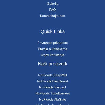
Galerija
FAQ
Kontaktirajte nas
Quick Links
Privatnost privatnost
Pravila o kolačićima
Uvjeti korištenja
Naši proizvodi
NoFloods EasyWall
NoFloods FlexGuard
NoFloods Flex zid
NoFloods TubeBarriers
NoFloods AluGate