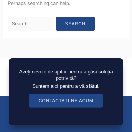
Perhaps searching can help.
Aveți nevoie de ajutor pentru a găsi soluția
potrivită?
Suntem aici pentru a vă sfătui.
CONTACTAȚI-NE ACUM