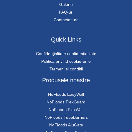
Galerie
FAQ-uri
Contactați-ne
Quick Links
Confidențialitate confidențialitate
Politica privind cookie-urile
Termeni și condiții
Produsele noastre
NoFloods EasyWall
NoFloods FlexGuard
NoFloods FlexWall
NoFloods TubeBarriers
NoFloods AluGate