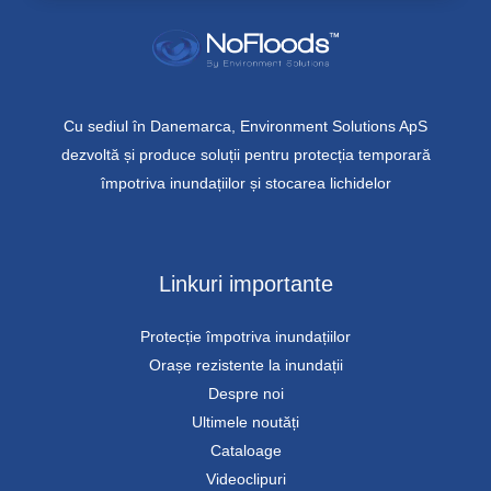
Cu sediul în Danemarca, Environment Solutions ApS
dezvoltă și produce soluții pentru protecția temporară
împotriva inundațiilor și stocarea lichidelor
Linkuri importante
Protecție împotriva inundațiilor
Orașe rezistente la inundații
Despre noi
Ultimele noutăți
Cataloage
Videoclipuri