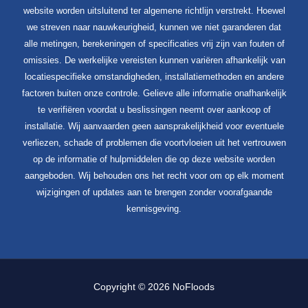
website worden uitsluitend ter algemene richtlijn verstrekt. Hoewel
we streven naar nauwkeurigheid, kunnen we niet garanderen dat
alle metingen, berekeningen of specificaties vrij zijn van fouten of
omissies. De werkelijke vereisten kunnen variëren afhankelijk van
locatiespecifieke omstandigheden, installatiemethoden en andere
factoren buiten onze controle. Gelieve alle informatie onafhankelijk
te verifiëren voordat u beslissingen neemt over aankoop of
installatie. Wij aanvaarden geen aansprakelijkheid voor eventuele
verliezen, schade of problemen die voortvloeien uit het vertrouwen
op de informatie of hulpmiddelen die op deze website worden
aangeboden. Wij behouden ons het recht voor om op elk moment
wijzigingen of updates aan te brengen zonder voorafgaande
kennisgeving.
Copyright © 2026 NoFloods