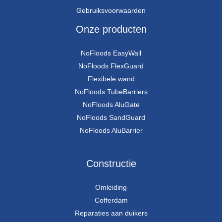
Gebruiksvoorwaarden
Onze producten
NoFloods EasyWall
NoFloods FlexGuard
Flexibele wand
NoFloods TubeBarriers
NoFloods AluGate
NoFloods SandGuard
NoFloods AluBarrier
Constructie
Omleiding
Cofferdam
Reparaties aan duikers