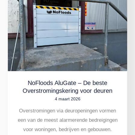
–
De
beste
Overstromingskering
voor
deuren
NoFloods AluGate – De beste
Overstromingskering voor deuren
4 maart 2026
Overstromingen via deuropeningen vormen
een van de meest alarmerende bedreigingen
voor woningen, bedrijven en gebouwen.