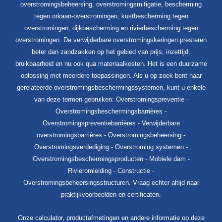
overstromingsbeheersing, overstromingsmitigatie, bescherming
tegen orkaan-overstromingen, kustbescherming tegen
overstromingen, dijkbescherming en rivierbescherming tegen
overstromingen. De verwijderbare overstromingskeringen presteren
beter dan zandzakken op het gebied van prijs, inzettijd,
bruikbaarheid en nu ook qua materiaalkosten. Het is een duurzame
oplossing met meerdere toepassingen. Als u op zoek bent naar
gerelateerde overstromingsbeschermingssystemen, kunt u enkele
van deze termen gebruiken: Overstromingspreventie -
Overstromingsbeschermingsbarrières -
Overstromingspreventiebarrières - Verwijderbare
overstromingsbarrières - Overstromingsbeheersing -
Overstromingsverdediging - Overstroming systemen -
Overstromingsbeschermingsproducten - Mobiele dam -
Rivieromleiding - Constructie -
Overstromingsbeheersingsstructuren. Vraag echter altijd naar
praktijkvoorbeelden en certificaten.
Onze calculator, productafmetingen en andere informatie op deze