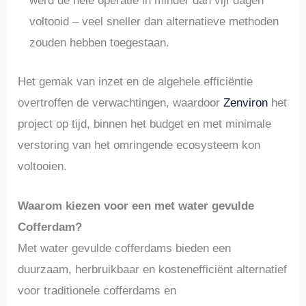
werd de hele operatie in minder dan vijf dagen
voltooid – veel sneller dan alternatieve methoden
zouden hebben toegestaan.
Het gemak van inzet en de algehele efficiëntie
overtroffen de verwachtingen, waardoor
Zenviron
het
project op tijd, binnen het budget en met minimale
verstoring van het omringende ecosysteem kon
voltooien.
Waarom kiezen voor een met water gevulde
Cofferdam?
Met water gevulde cofferdams bieden een
duurzaam, herbruikbaar en kostenefficiënt alternatief
voor traditionele cofferdams en