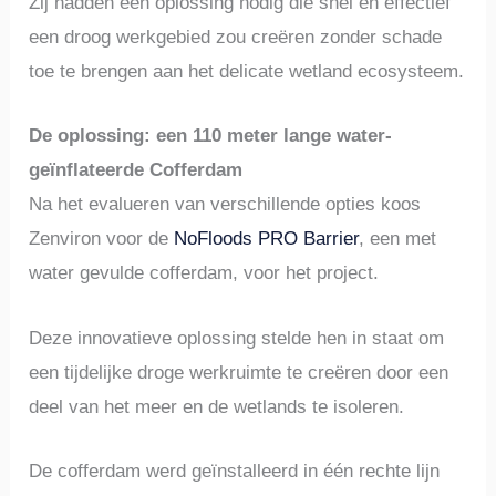
Zij hadden een oplossing nodig die snel en effectief
een droog werkgebied zou creëren zonder schade
toe te brengen aan het delicate wetland ecosysteem.
De oplossing: een 110 meter lange water-
geïnflateerde Cofferdam
Na het evalueren van verschillende opties koos
Zenviron voor de
NoFloods PRO Barrier
, een met
water gevulde cofferdam, voor het project.
Deze innovatieve oplossing stelde hen in staat om
een tijdelijke droge werkruimte te creëren door een
deel van het meer en de wetlands te isoleren.
De cofferdam werd geïnstalleerd in één rechte lijn