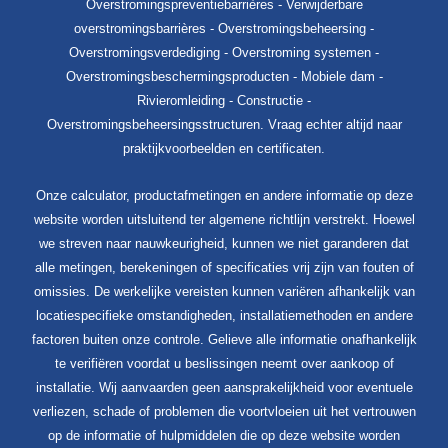
Overstromingspreventiebarrières - Verwijderbare
overstromingsbarrières - Overstromingsbeheersing -
Overstromingsverdediging - Overstroming systemen -
Overstromingsbeschermingsproducten - Mobiele dam -
Rivieromleiding - Constructie -
Overstromingsbeheersingsstructuren. Vraag echter altijd naar
praktijkvoorbeelden en certificaten.
Onze calculator, productafmetingen en andere informatie op deze
website worden uitsluitend ter algemene richtlijn verstrekt. Hoewel
we streven naar nauwkeurigheid, kunnen we niet garanderen dat
alle metingen, berekeningen of specificaties vrij zijn van fouten of
omissies. De werkelijke vereisten kunnen variëren afhankelijk van
locatiespecifieke omstandigheden, installatiemethoden en andere
factoren buiten onze controle. Gelieve alle informatie onafhankelijk
te verifiëren voordat u beslissingen neemt over aankoop of
installatie. Wij aanvaarden geen aansprakelijkheid voor eventuele
verliezen, schade of problemen die voortvloeien uit het vertrouwen
op de informatie of hulpmiddelen die op deze website worden