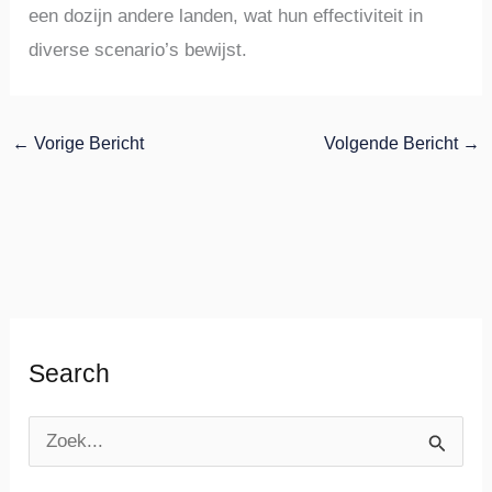
een dozijn andere landen, wat hun effectiviteit in
diverse scenario’s bewijst.
←
Vorige Bericht
Volgende Bericht
→
Search
Z
o