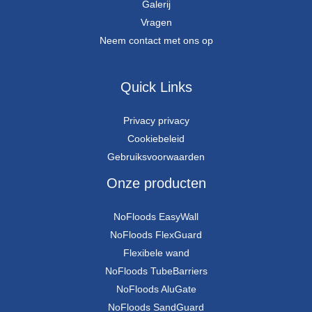
Galerij
Vragen
Neem contact met ons op
Quick Links
Privacy privacy
Cookiebeleid
Gebruiksvoorwaarden
Onze producten
NoFloods EasyWall
NoFloods FlexGuard
Flexibele wand
NoFloods TubeBarriers
NoFloods AluGate
NoFloods SandGuard