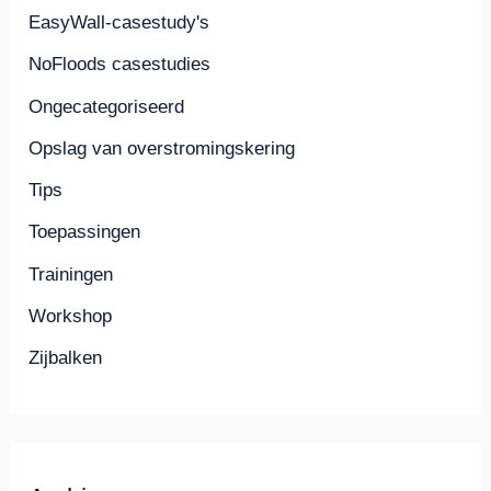
EasyWall-casestudy's
NoFloods casestudies
Ongecategoriseerd
Opslag van overstromingskering
Tips
Toepassingen
Trainingen
Workshop
Zijbalken