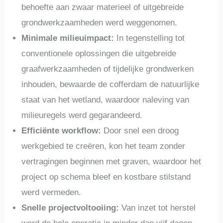
behoefte aan zwaar materieel of uitgebreide
grondwerkzaamheden werd weggenomen.
Minimale milieuimpact:
In tegenstelling tot
conventionele oplossingen die uitgebreide
graafwerkzaamheden of tijdelijke grondwerken
inhouden, bewaarde de cofferdam de natuurlijke
staat van het wetland, waardoor naleving van
milieuregels werd gegarandeerd.
Efficiënte workflow:
Door snel een droog
werkgebied te creëren, kon het team zonder
vertragingen beginnen met graven, waardoor het
project op schema bleef en kostbare stilstand
werd vermeden.
Snelle projectvoltooiing:
Van inzet tot herstel