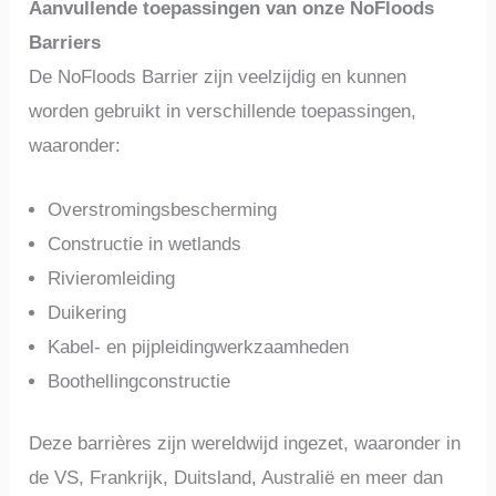
Aanvullende toepassingen van onze NoFloods
Barriers
De NoFloods Barrier zijn veelzijdig en kunnen
worden gebruikt in verschillende toepassingen,
waaronder:
Overstromingsbescherming
Constructie in wetlands
Rivieromleiding
Duikering
Kabel- en pijpleidingwerkzaamheden
Boothellingconstructie
Deze barrières zijn wereldwijd ingezet, waaronder in
de VS, Frankrijk, Duitsland, Australië en meer dan