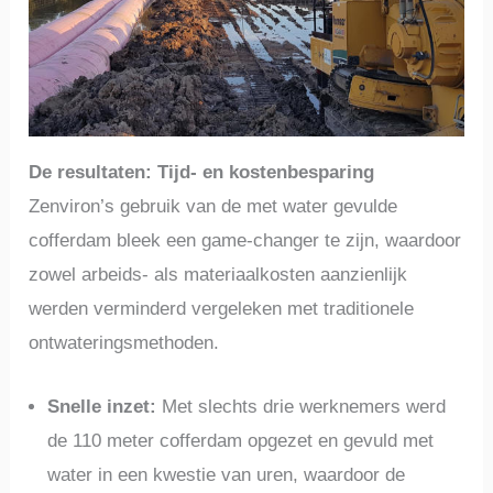
De resultaten: Tijd- en kostenbesparing
Zenviron’s gebruik van de met water gevulde
cofferdam bleek een game-changer te zijn, waardoor
zowel arbeids- als materiaalkosten aanzienlijk
werden verminderd vergeleken met traditionele
ontwateringsmethoden.
Snelle inzet:
Met slechts drie werknemers werd
de 110 meter cofferdam opgezet en gevuld met
water in een kwestie van uren, waardoor de