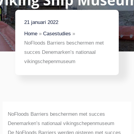
21 januari 2022
Home
Casestudies
NoFloods Barriers beschermen met
succes Denemarken’s nationaal
vikingschepenmuseum
NoFloods Barriers beschermen met succes
Denemarken’s nationaal vikingschepenmuseum
De NoFloods Barriers werden gisteren met succes