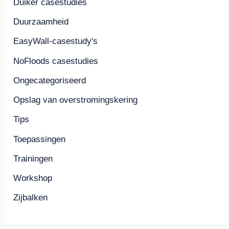
Duiker casestudies
Duurzaamheid
EasyWall-casestudy's
NoFloods casestudies
Ongecategoriseerd
Opslag van overstromingskering
Tips
Toepassingen
Trainingen
Workshop
Zijbalken