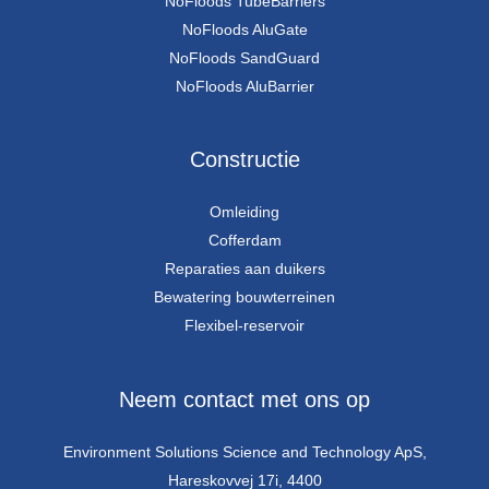
NoFloods TubeBarriers
NoFloods AluGate
NoFloods SandGuard
NoFloods AluBarrier
Constructie
Omleiding
Cofferdam
Reparaties aan duikers
Bewatering bouwterreinen
Flexibel-reservoir
Neem contact met ons op
Environment Solutions Science and Technology ApS,
Hareskovvej 17i, 4400