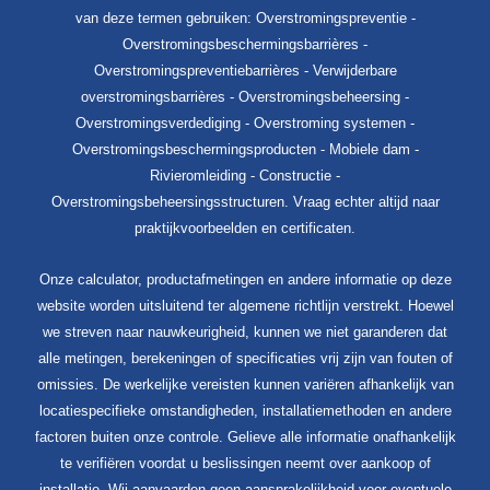
van deze termen gebruiken: Overstromingspreventie -
Overstromingsbeschermingsbarrières -
Overstromingspreventiebarrières - Verwijderbare
overstromingsbarrières - Overstromingsbeheersing -
Overstromingsverdediging - Overstroming systemen -
Overstromingsbeschermingsproducten - Mobiele dam -
Rivieromleiding - Constructie -
Overstromingsbeheersingsstructuren. Vraag echter altijd naar
praktijkvoorbeelden en certificaten.
Onze calculator, productafmetingen en andere informatie op deze
website worden uitsluitend ter algemene richtlijn verstrekt. Hoewel
we streven naar nauwkeurigheid, kunnen we niet garanderen dat
alle metingen, berekeningen of specificaties vrij zijn van fouten of
omissies. De werkelijke vereisten kunnen variëren afhankelijk van
locatiespecifieke omstandigheden, installatiemethoden en andere
factoren buiten onze controle. Gelieve alle informatie onafhankelijk
te verifiëren voordat u beslissingen neemt over aankoop of
installatie. Wij aanvaarden geen aansprakelijkheid voor eventuele