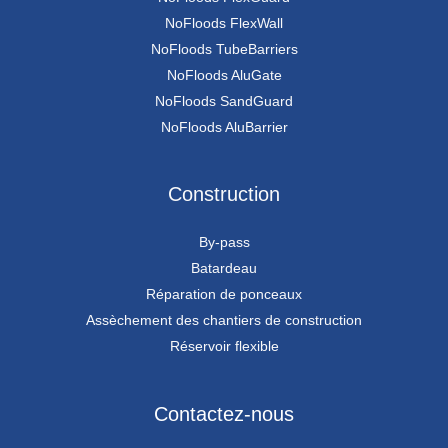
NoFloods FlexWall
NoFloods TubeBarriers
NoFloods AluGate
NoFloods SandGuard
NoFloods AluBarrier
Construction
By-pass
Batardeau
Réparation de ponceaux
Assèchement des chantiers de construction
Réservoir flexible
Contactez-nous