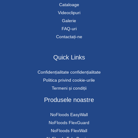
Cataloage
Videoclipuri
Galerie
FAQ-uri
Contactați-ne
Quick Links
Confidențialitate confidențialitate
Politica privind cookie-urile
Termeni și condiții
Produsele noastre
NoFloods EasyWall
NoFloods FlexGuard
NoFloods FlexWall