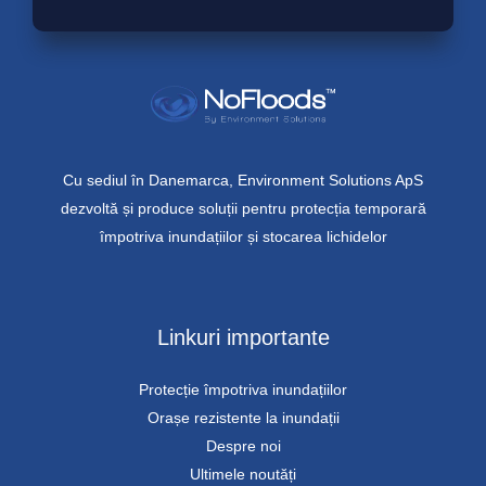
Cu sediul în Danemarca, Environment Solutions ApS
dezvoltă și produce soluții pentru protecția temporară
împotriva inundațiilor și stocarea lichidelor
Linkuri importante
Protecție împotriva inundațiilor
Orașe rezistente la inundații
Despre noi
Ultimele noutăți