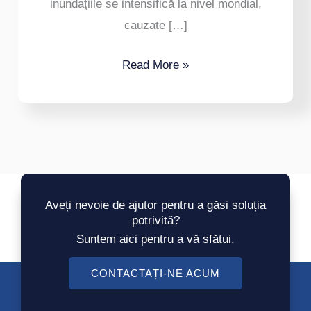
inundațiile se intensifică la nivel mondial,
cauzate […]
Read More »
Aveți nevoie de ajutor pentru a găsi soluția
potrivită?
Suntem aici pentru a vă sfătui.
CONTACTAȚI-NE ACUM