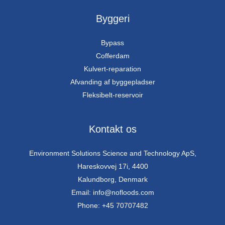
Byggeri
Bypass
Cofferdam
Kulvert-reparation
Afvanding af byggepladser
Fleksibelt-reservoir
Kontakt os
Environment Solutions Science and Technology ApS,
Hareskovvej 17i, 4400
Kalundborg, Denmark
Email: info@nofloods.com
Phone: +45 70707482