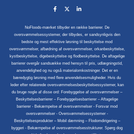
NoFloods-mærket tilbyder en række barrierer. De
oversvømmelsessystemer, der tilbydes, er sandsynligvis den
bedste og mest effektive løsning til beskyttelse mod
oversvømmelser, afbødning af oversvømmelser, orkanbeskyttelse,
kystbeskyttelse, digebeskyttelse og flodbeskyttelse. De aftagelige
barrierer overgår sandsække med hensyn til pris, udlægningstid,
anvendelighed og nu også materialomkostninger. Det er en
bæredygtig løsning med flere anvendelsesmuligheder. Hvis du
leder efter relaterede oversvømmelsesbeskyttelsessystemer, kan
du bruge nogle af disse ord: Forebyggelse af oversvømmelser –
Beskyttelsesbarrierer – Forebyggelsesbarrierer – Aftagelige
barrierer - Bekæmpelse af oversvømmelser - Forsvar mod
oversvømmelser - Oversvømmelsessystemer -
Beskyttelsesprodukter – Mobil dæmning – Flodomdirigering –
byggeri - Bekæmpelse af oversvømmelsesstrukturer. Spørg dog