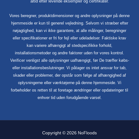
altid efter levende eksempler og certifikater.
Vores beregner, produktdimensioner og andre oplysninger på denne
hjemmeside er kun til generel vejledning. Selvom vi stræber efter
nøjagtighed, kan vi ikke garantere, at alle målinger, beregninger
eller specifikationer er fri for fejl eller udeladelser. Faktiske krav
kan variere afhængigt af stedspecifikke forhold,
installationsmetoder og andre faktorer uden for vores kontrol.
Verificer venligst alle oplysninger uafhængigt, før De træffer købs-
eller installationsbeslutninger. Vi påtager os intet ansvar for tab,
skader eller problemer, der opstår som følge af afhængighed af
oplysningerne eller værktøjerne på denne hjemmeside. Vi
forbeholder os retten til at foretage ændringer eller opdateringer til
enhver tid uden forudgående varsel.
Copyright © 2026 NoFloods