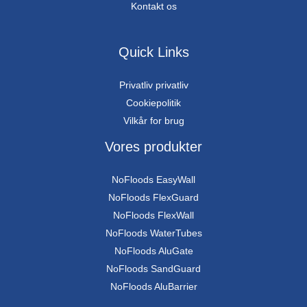
Kontakt os
Quick Links
Privatliv privatliv
Cookiepolitik
Vilkår for brug
Vores produkter
NoFloods EasyWall
NoFloods FlexGuard
NoFloods FlexWall
NoFloods WaterTubes
NoFloods AluGate
NoFloods SandGuard
NoFloods AluBarrier