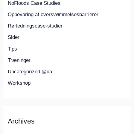
NoFloods Case Studies
Opbevaring af oversvømmelsesbarrierer
Rørledningscase-studier
Sider
Tips
Træninger
Uncategorized @da
Workshop
Archives