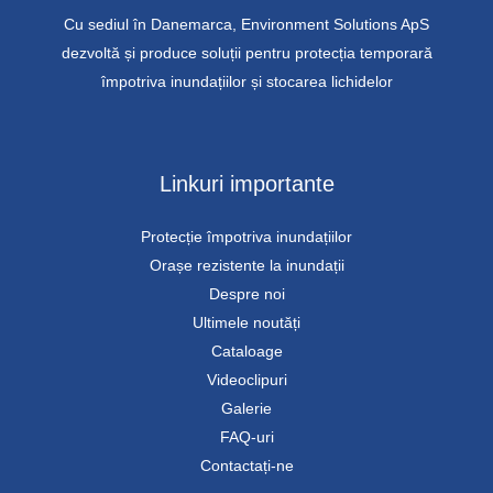
Cu sediul în Danemarca, Environment Solutions ApS
dezvoltă și produce soluții pentru protecția temporară
împotriva inundațiilor și stocarea lichidelor
Linkuri importante
Protecție împotriva inundațiilor
Orașe rezistente la inundații
Despre noi
Ultimele noutăți
Cataloage
Videoclipuri
Galerie
FAQ-uri
Contactați-ne