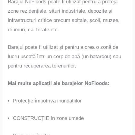
Barajul NoFloods poate fi utilizat pentru a proteja
zone rezidențiale, situri industriale, depozite și
infrastructuri critice precum spitale, școli, muzee,
drumuri, căi ferate etc.
Barajul poate fi utilizat și pentru a crea o zonă de
lucru uscată într-un corp de apă (un batardou) sau
pentru recuperarea terenurilor.
Mai multe aplicații ale barajelor NoFloods:
Protecție împotriva inundațiilor
CONSTRUCȚIE în zone umede