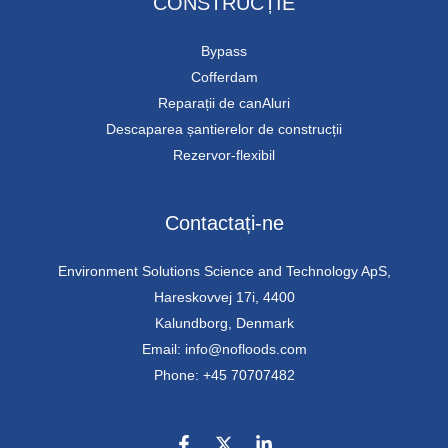
CONSTRUCȚIE
Bypass
Cofferdam
Reparații de canAluri
Descaparea șantierelor de construcții
Rezervor-flexibil
Contactați-ne
Environment Solutions Science and Technology ApS,
Hareskovvej 17i, 4400
Kalundborg, Denmark
Email: info@nofloods.com
Phone: +45 70707482