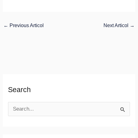
←
Previous Articol
Next Articol
→
Search
S
e
a