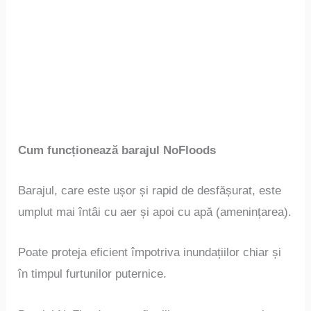
Cum funcționează barajul NoFloods
Barajul, care este ușor și rapid de desfășurat, este
umplut mai întâi cu aer și apoi cu apă (amenințarea).
Poate proteja eficient împotriva inundațiilor chiar și
în timpul furtunilor puternice.