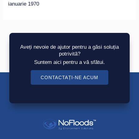
ianuarie 1970
Aveți nevoie de ajutor pentru a găsi soluția
potrivită?
Suntem aici pentru a vă sfătui.
CONTACTAȚI-NE ACUM