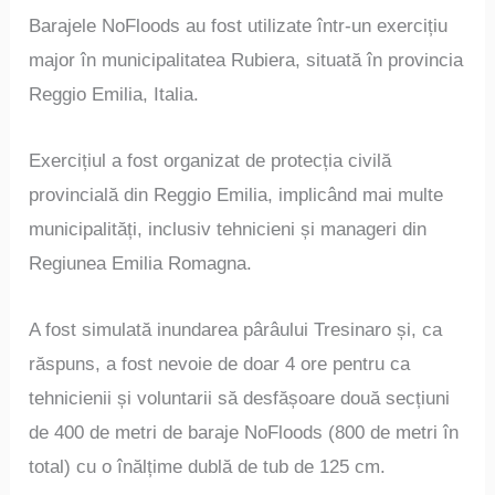
Barajele NoFloods au fost utilizate într-un exercițiu
major în municipalitatea Rubiera, situată în provincia
Reggio Emilia, Italia.
Exercițiul a fost organizat de protecția civilă
provincială din Reggio Emilia, implicând mai multe
municipalități, inclusiv tehnicieni și manageri din
Regiunea Emilia Romagna.
A fost simulată inundarea pârâului Tresinaro și, ca
răspuns, a fost nevoie de doar 4 ore pentru ca
tehnicienii și voluntarii să desfășoare două secțiuni
de 400 de metri de baraje NoFloods (800 de metri în
total) cu o înălțime dublă de tub de 125 cm.