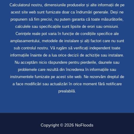
Calculatorul nostru, dimensiunile produselor și alte informații de pe
acest site web sunt furnizate doar ca îndrumări generale. Deși ne
propunem să fim precisi, nu putem garanta că toate măsurătorile,
calculele sau specificațiile sunt lipsite de erori sau omisiuni.
Cerințele reale pot varia în funcție de condițiile specifice ale
amplasamentului, metodele de instalare și alți factori care nu sunt
sub controlul nostru. Vă rugăm să verificați independent toate
informațiile înainte de a lua orice decizii de achiziție sau instalare.
Nu acceptăm nicio răspundere pentru pierderile, daunele sau
problemele care rezultă din încrederea în informațiile sau
instrumentele furnizate pe acest site web. Ne rezervăm dreptul de
a face modificări sau actualizări în orice moment fără notificare
prealabilă.
Copyright © 2026 NoFloods