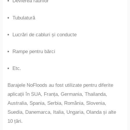
Devierea râurilor
Tubulatură
Lucrări de cabluri și conducte
Rampe pentru bărci
Etc.
Barajele NoFloods au fost utilizate pentru diferite
aplicații în SUA, Franța, Germania, Thailanda,
Australia, Spania, Serbia, România, Slovenia,
Suedia, Danemarca, Italia, Ungaria, Olanda și alte
10 țări.