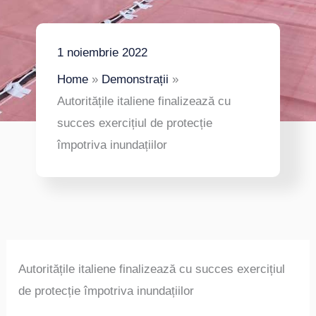
1 noiembrie 2022
Home
Demonstrații
Autoritățile italiene finalizează cu
succes exercițiul de protecție
împotriva inundațiilor
Autoritățile italiene finalizează cu succes exercițiul
de protecție împotriva inundațiilor