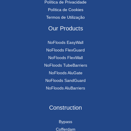
Política de Privacidade
Política de Cookies
Termos de Utilização
Our Products
NoFloods EasyWall
NoFloods FlexGuard
NoFloods FlexWall
NoFloods TubeBarriers
NoFloods AluGate
NoFloods SandGuard
NoFloods AluBarriers
Construction
Bypass
Cofferdam