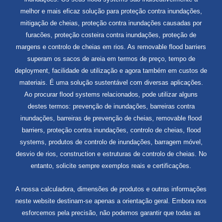
melhor e mais eficaz solução para proteção contra inundações,
mitigação de cheias, proteção contra inundações causadas por
furacões, proteção costeira contra inundações, proteção de
margens e controlo de cheias em rios. As removable flood barriers
superam os sacos de areia em termos de preço, tempo de
deployment, facilidade de utilização e agora também em custos de
materiais. É uma solução sustentável com diversas aplicações.
Ao procurar flood systems relacionados, pode utilizar alguns
destes termos: prevenção de inundações, barreiras contra
inundações, barreiras de prevenção de cheias, removable flood
barriers, proteção contra inundações, controlo de cheias, flood
systems, produtos de controlo de inundações, barragem móvel,
desvio de rios, construction e estruturas de controlo de cheias. No
entanto, solicite sempre exemplos reais e certificações.
A nossa calculadora, dimensões de produtos e outras informações
neste website destinam-se apenas a orientação geral. Embora nos
esforcemos pela precisão, não podemos garantir que todas as