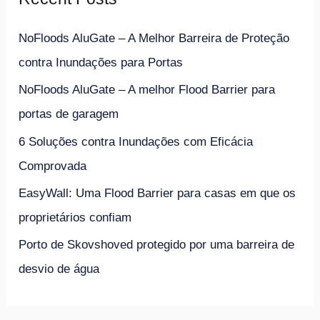
c
h
NoFloods AluGate – A Melhor Barreira de Proteção
f
contra Inundações para Portas
o
NoFloods AluGate – A melhor Flood Barrier para
r
portas de garagem
:
6 Soluções contra Inundações com Eficácia
Comprovada
EasyWall: Uma Flood Barrier para casas em que os
proprietários confiam
Porto de Skovshoved protegido por uma barreira de
desvio de água