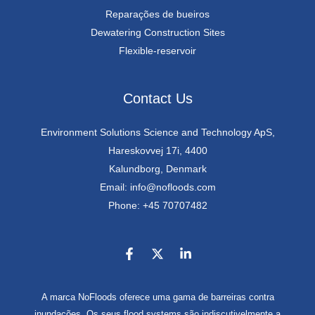
Reparações de bueiros
Dewatering Construction Sites
Flexible-reservoir
Contact Us
Environment Solutions Science and Technology ApS,
Hareskovvej 17i, 4400
Kalundborg, Denmark
Email: info@nofloods.com
Phone: +45 70707482
A marca NoFloods oferece uma gama de barreiras contra
inundações. Os seus flood systems são indiscutivelmente a