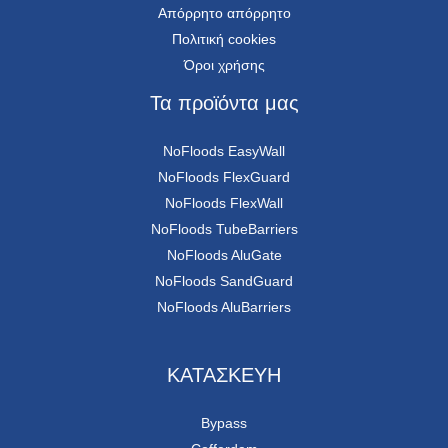
Απόρρητο απόρρητο
Πολιτική cookies
Όροι χρήσης
Τα προϊόντα μας
NoFloods EasyWall
NoFloods FlexGuard
NoFloods FlexWall
NoFloods TubeBarriers
NoFloods AluGate
NoFloods SandGuard
NoFloods AluBarriers
ΚΑΤΑΣΚΕΥΗ
Bypass