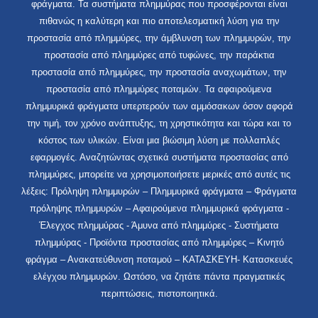
φράγματα. Τα συστήματα πλημμύρας που προσφέρονται είναι
πιθανώς η καλύτερη και πιο αποτελεσματική λύση για την
προστασία από πλημμύρες, την άμβλυνση των πλημμυρών, την
προστασία από πλημμύρες από τυφώνες, την παράκτια
προστασία από πλημμύρες, την προστασία αναχωμάτων, την
προστασία από πλημμύρες ποταμών. Τα αφαιρούμενα
πλημμυρικά φράγματα υπερτερούν των αμμόσακων όσον αφορά
την τιμή, τον χρόνο ανάπτυξης, τη χρηστικότητα και τώρα και το
κόστος των υλικών. Είναι μια βιώσιμη λύση με πολλαπλές
εφαρμογές. Αναζητώντας σχετικά συστήματα προστασίας από
πλημμύρες, μπορείτε να χρησιμοποιήσετε μερικές από αυτές τις
λέξεις: Πρόληψη πλημμυρών – Πλημμυρικά φράγματα – Φράγματα
πρόληψης πλημμυρών – Αφαιρούμενα πλημμυρικά φράγματα -
Έλεγχος πλημμύρας - Άμυνα από πλημμύρες - Συστήματα
πλημμύρας - Προϊόντα προστασίας από πλημμύρες – Κινητό
φράγμα – Ανακατεύθυνση ποταμού – ΚΑΤΑΣΚΕΥΗ- Κατασκευές
ελέγχου πλημμυρών. Ωστόσο, να ζητάτε πάντα πραγματικές
περιπτώσεις, πιστοποιητικά.