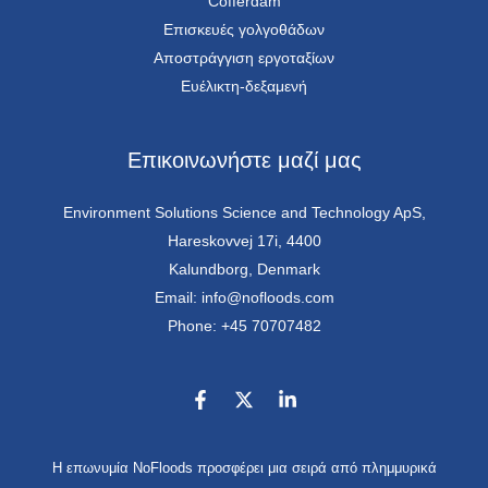
Cofferdam
Επισκευές γολγοθάδων
Αποστράγγιση εργοταξίων
Ευέλικτη-δεξαμενή
Επικοινωνήστε μαζί μας
Environment Solutions Science and Technology ApS,
Hareskovvej 17i, 4400
Kalundborg, Denmark
Email: info@nofloods.com
Phone: +45 70707482
Η επωνυμία NoFloods προσφέρει μια σειρά από πλημμυρικά