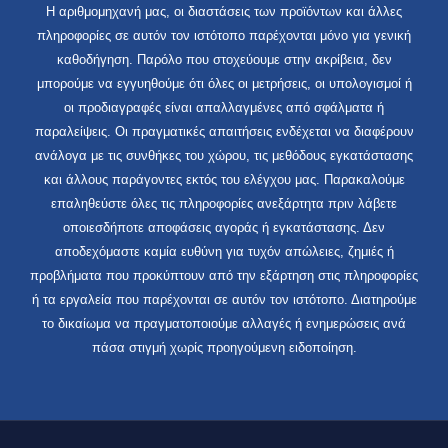
Η αριθμομηχανή μας, οι διαστάσεις των προϊόντων και άλλες
πληροφορίες σε αυτόν τον ιστότοπο παρέχονται μόνο για γενική
καθοδήγηση. Παρόλο που στοχεύουμε στην ακρίβεια, δεν
μπορούμε να εγγυηθούμε ότι όλες οι μετρήσεις, οι υπολογισμοί ή
οι προδιαγραφές είναι απαλλαγμένες από σφάλματα ή
παραλείψεις. Οι πραγματικές απαιτήσεις ενδέχεται να διαφέρουν
ανάλογα με τις συνθήκες του χώρου, τις μεθόδους εγκατάστασης
και άλλους παράγοντες εκτός του ελέγχου μας. Παρακαλούμε
επαληθεύστε όλες τις πληροφορίες ανεξάρτητα πριν λάβετε
οποιεσδήποτε αποφάσεις αγοράς ή εγκατάστασης. Δεν
αποδεχόμαστε καμία ευθύνη για τυχόν απώλειες, ζημιές ή
προβλήματα που προκύπτουν από την εξάρτηση στις πληροφορίες
ή τα εργαλεία που παρέχονται σε αυτόν τον ιστότοπο. Διατηρούμε
το δικαίωμα να πραγματοποιούμε αλλαγές ή ενημερώσεις ανά
πάσα στιγμή χωρίς προηγούμενη ειδοποίηση.